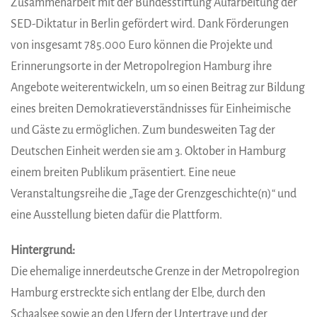
Zusammenarbeit mit der Bundesstiftung Aufarbeitung der
SED-Diktatur in Berlin gefördert wird. Dank Förderungen
von insgesamt 785.000 Euro können die Projekte und
Erinnerungsorte in der Metropolregion Hamburg ihre
Angebote weiterentwickeln, um so einen Beitrag zur Bildung
eines breiten Demokratieverständnisses für Einheimische
und Gäste zu ermöglichen. Zum bundesweiten Tag der
Deutschen Einheit werden sie am 3. Oktober in Hamburg
einem breiten Publikum präsentiert. Eine neue
Veranstaltungsreihe die „Tage der Grenzgeschichte(n)“ und
eine Ausstellung bieten dafür die Plattform.
Hintergrund:
Die ehemalige innerdeutsche Grenze in der Metropolregion
Hamburg erstreckte sich entlang der Elbe, durch den
Schaalsee sowie an den Ufern der Untertrave und der