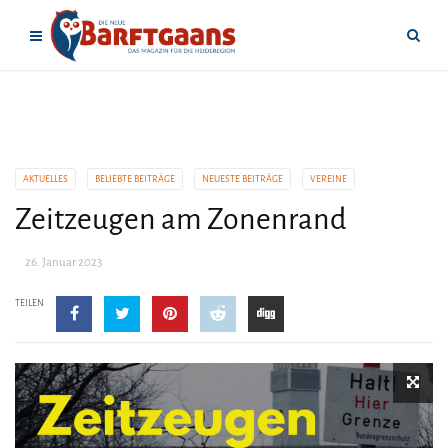
AKTUELLES
BELIEBTE BEITRÄGE
NEUESTE BEITRÄGE
VEREINE
Zeitzeugen am Zonenrand
26. Januar 2023
TEILEN