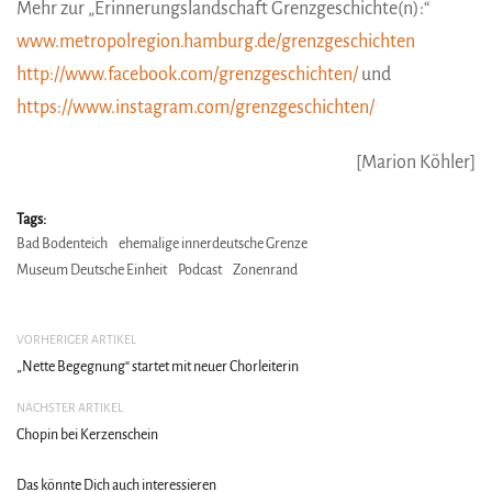
Mehr zur „Erinnerungslandschaft Grenzgeschichte(n):“
www.metropolregion.hamburg.de/grenzgeschichten
http://www.facebook.com/grenzgeschichten/
und
https://www.instagram.com/grenzgeschichten/
[Marion Köhler]
Tags:
Bad Bodenteich
ehemalige innerdeutsche Grenze
Museum Deutsche Einheit
Podcast
Zonenrand
VORHERIGER ARTIKEL
„Nette Begegnung“ startet mit neuer Chorleiterin
NÄCHSTER ARTIKEL
Chopin bei Kerzenschein
Das könnte Dich auch interessieren