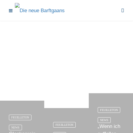
FEUILLETON
FEUILLETON
NEWS
FEUILLETON
„Wenn ich
NEWS