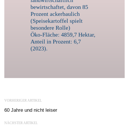
landwirtschaftlich
bewirtschaftet, davon 85
Prozent ackerbaulich
(Speisekartoffel spielt
besondere Rolle)
Öko-Fläche: 4859,7 Hektar,
Anteil in Prozent: 6,7
(2023).
VORHERIGER ARTIKEL
60 Jahre und nicht leiser
NÄCHSTER ARTIKEL