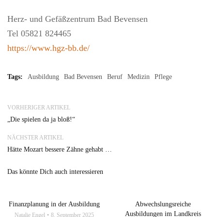
Herz- und Gefäßzentrum Bad Bevensen
Tel 05821 824465
https://www.hgz-bb.de/
Tags:
Ausbildung
Bad Bevensen
Beruf
Medizin
Pflege
VORHERIGER ARTIKEL
„Die spielen da ja bloß!“
NÄCHSTER ARTIKEL
Hätte Mozart bessere Zähne gehabt …
Das könnte Dich auch interessieren
Finanzplanung in der Ausbildung
Abwechslungsreiche
Ausbildungen im Landkreis
Natalie Engel
8. September 2025