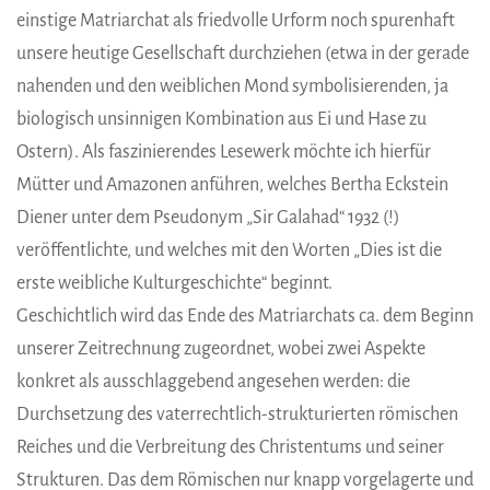
einstige Matriarchat als friedvolle Urform noch spurenhaft
unsere heutige Gesellschaft durchziehen (etwa in der gerade
nahenden und den weiblichen Mond symbolisierenden, ja
biologisch unsinnigen Kombination aus Ei und Hase zu
Ostern). Als faszinierendes Lesewerk möchte ich hierfür
Mütter und Amazonen anführen, welches Bertha Eckstein
Diener unter dem Pseudonym „Sir Galahad“ 1932 (!)
veröffentlichte, und welches mit den Worten „Dies ist die
erste weibliche Kulturgeschichte“ beginnt.
Geschichtlich wird das Ende des Matriarchats ca. dem Beginn
unserer Zeitrechnung zugeordnet, wobei zwei Aspekte
konkret als ausschlaggebend angesehen werden: die
Durchsetzung des vaterrechtlich-strukturierten römischen
Reiches und die Verbreitung des Christentums und seiner
Strukturen. Das dem Römischen nur knapp vorgelagerte und