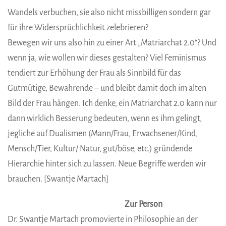
Wandels verbuchen, sie also nicht missbilligen sondern gar
für ihre Widersprüchlichkeit zelebrieren?
Bewegen wir uns also hin zu einer Art „Matriarchat 2.0“? Und
wenn ja, wie wollen wir dieses gestalten? Viel Feminismus
tendiert zur Erhöhung der Frau als Sinnbild für das
Gutmütige, Bewahrende – und bleibt damit doch im alten
Bild der Frau hängen. Ich denke, ein Matriarchat 2.0 kann nur
dann wirklich Besserung bedeuten, wenn es ihm gelingt,
jegliche auf Dualismen (Mann/Frau, Erwachsener/Kind,
Mensch/Tier, Kultur/ Natur, gut/böse, etc.) gründende
Hierarchie hinter sich zu lassen. Neue Begriffe werden wir
brauchen. [Swantje Martach]
Zur Person
Dr. Swantje Martach promovierte in Philosophie an der