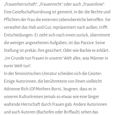
„Frauenherrschaft“, „Frauenrecht“ oder auch „Frauenlinie“.
Eine Gesellschaftsordnung ist gemeint, in der die Rechte und
Pflichten der Frau die externen Lebensbereiche betreffen. Sie
verwaltet das Hab und Gut, repräsentiert nach außen, trifft
Entscheidungen. Er zieht sich nach innen zurück, übernimmt
die weniger angesehenen Aufgaben, ist das Passive. Seine
Stellung ist prekär, ihre gesichert. Oder wie Barbie es erklärt:
„Im Grunde tun Frauen in unserer Welt alles, was Männer in
eurer Welt tun“.
In der feministischen Literatur scheiden sich die Geister:
Einige Autorinnen, die berühmteste von ihnen vielleicht
Adrienne Rich (Of Mothers Born), leugnen, dass es in
unseren Kulturkreisen jemals so etwas wie eine länger
waltende Herrschaft durch Frauen gab. Andere Autorinnen
und auch Autoren (Bachofen oder Briffault) sehen das