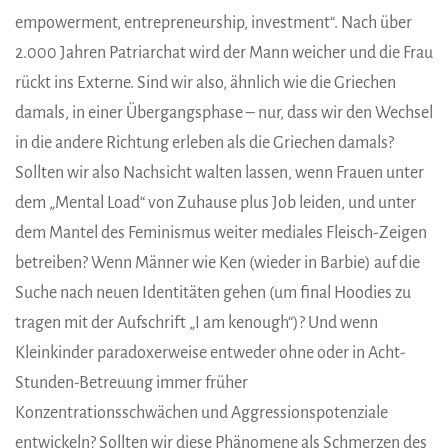
empowerment, entrepreneurship, investment“. Nach über
2.000 Jahren Patriarchat wird der Mann weicher und die Frau
rückt ins Externe. Sind wir also, ähnlich wie die Griechen
damals, in einer Übergangsphase – nur, dass wir den Wechsel
in die andere Richtung erleben als die Griechen damals?
Sollten wir also Nachsicht walten lassen, wenn Frauen unter
dem „Mental Load“ von Zuhause plus Job leiden, und unter
dem Mantel des Feminismus weiter mediales Fleisch-Zeigen
betreiben? Wenn Männer wie Ken (wieder in Barbie) auf die
Suche nach neuen Identitäten gehen (um final Hoodies zu
tragen mit der Aufschrift „I am kenough“)? Und wenn
Kleinkinder paradoxerweise entweder ohne oder in Acht-
Stunden-Betreuung immer früher
Konzentrationsschwächen und Aggressionspotenziale
entwickeln? Sollten wir diese Phänomene als Schmerzen des