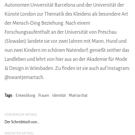
Autonomen Universität Barcelona und der Universität der
Künste London zur Thematik des Kleidens als besondere Art
der Mensch-Ding Beziehung. Nach einem
Forschungsaufenthalt an der Universität von ­Preschau
(Slowakei) landete sie vor zwei Jahren mit Mann, Hund und
nun zwei Kindern im schönen Natendorf, genießt seither das
Landleben und lehrt von hier aus an der Akademie für Mode
& ­Design in Wiesbaden. Zu finden ist sie auch auf ­Instagram:
@swantjemartach.
Tags:
Entwicklung
Frauen
Identität
Matriarchat
VORHERIGER ARTIKEL
Der Schreibtisch von…
NÄCHSTER ARTIKEL