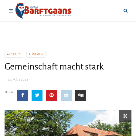
AKTUELLES
ALLGEMEIN
Gemeinschaft macht stark
25. März 2023
TEILEN