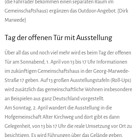
(die Fahrräder bekommen einen separaten Raum im
Gemeinschaftshaus) ergänzen das Outdoor-Angebot. [Dirk
Marwede]
Tag der offenen Tür mit Ausstellung
Über all das und noch viel mehr wird es beim Tag der offenen
Tür am Sonnabend, 1. April von 13 bis 17 Uhr Informationen
im zukünftigen Gemeinschaftshaus in der Georg-Marwede-
Straße 17 geben. Auf 13 großen Ausstellungstafeln (Roll-Ups)
wird zusätzlich das gemeinschaftliche Wohnen insbesondere
an Beispielen aus ganz Deutschland vorgestellt.
Am Sonntag, 2. April wandert die Ausstellung in die
Hofgemeinschaft Alter Kirchweg und dort gibt es dann
Gelegenheit, von 13 bis 17 Uhr die reale Umsetzung vor Ort zu
besichtigen. Es wird Führungen über das Gelände geben.