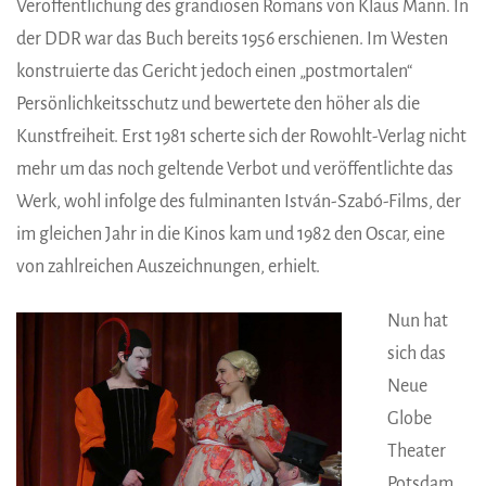
Veröffentlichung des grandiosen Romans von Klaus Mann. In
der DDR war das Buch bereits 1956 erschienen. Im Westen
konstruierte das Gericht jedoch einen „postmortalen“
Persönlichkeitsschutz und bewertete den höher als die
Kunstfreiheit. Erst 1981 scherte sich der Rowohlt-Verlag nicht
mehr um das noch geltende Verbot und veröffentlichte das
Werk, wohl infolge des fulminanten István-Szabó-Films, der
im gleichen Jahr in die Kinos kam und 1982 den Oscar, eine
von zahlreichen Auszeichnungen, erhielt.
Nun hat
sich das
Neue
Globe
Theater
Potsdam