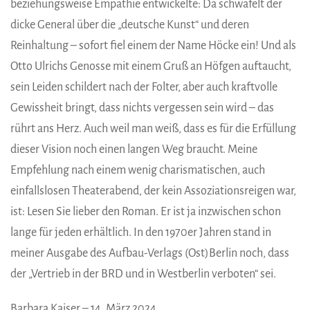
beziehungsweise Empathie entwickelte: Da schwafelt der
dicke General über die „deutsche Kunst“ und deren
Reinhaltung – sofort fiel einem der Name Höcke ein! Und als
Otto Ulrichs Genosse mit einem Gruß an Höfgen auftaucht,
sein Leiden schildert nach der Folter, aber auch kraftvolle
Gewissheit bringt, dass nichts vergessen sein wird – das
rührt ans Herz. Auch weil man weiß, dass es für die Erfüllung
dieser Vision noch einen langen Weg braucht. Meine
Empfehlung nach einem wenig charismatischen, auch
einfallslosen Theaterabend, der kein Assoziationsreigen war,
ist: Lesen Sie lieber den Roman. Er ist ja inzwischen schon
lange für jeden erhältlich. In den 1970er Jahren stand in
meiner Ausgabe des Aufbau-Verlags (Ost)Berlin noch, dass
der „Vertrieb in der BRD und in Westberlin verboten“ sei.
Barbara Kaiser – 14. März 2024