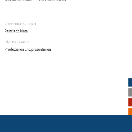
VORHERIGER ARTIKEL
Pastéis de Nata
NÄCHSTER ARTIKEL
Produzieren und präsentieren