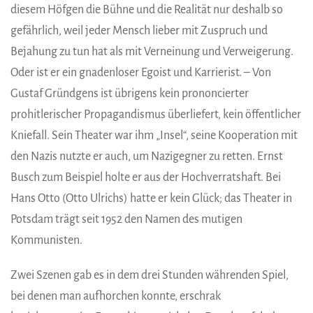
diesem Höfgen die Bühne und die Realität nur deshalb so
gefährlich, weil jeder Mensch lieber mit Zuspruch und
Bejahung zu tun hat als mit Verneinung und Verweigerung.
Oder ist er ein gnadenloser Egoist und Karrierist. – Von
Gustaf Gründgens ist übrigens kein prononcierter
prohitlerischer Propagandismus überliefert, kein öffentlicher
Kniefall. Sein Theater war ihm „Insel“, seine Kooperation mit
den Nazis nutzte er auch, um Nazigegner zu retten. Ernst
Busch zum Beispiel holte er aus der Hochverratshaft. Bei
Hans Otto (Otto Ulrichs) hatte er kein Glück; das Theater in
Potsdam trägt seit 1952 den Namen des mutigen
Kommunisten.
Zwei Szenen gab es in dem drei Stunden währenden Spiel,
bei denen man aufhorchen konnte, erschrak