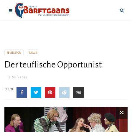
FEUILLETON
NEWS
Der teuflische Opportunist
14. März 2024
TEILEN