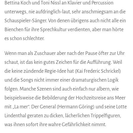
Bettina Koch und Toni Nissl an Klavier und Percussion
unterwegs, nie aufdringlich-laut, sehr anschmiegsam an die
Schauspieler-Sänger. Von denen übrigens auch nicht alle ein
Bienchen für ihre Sprechkultur verdienten, aber man hörte
es schon schlechter.
Wenn man als Zuschauer aber nach der Pause öfter zur Uhr
schaut, ist das kein gutes Zeichen für die Aufführung. Weil
die keine zündende Regie-Idee hat (Kai Frederic Schrickel)
und die Songs nicht immer einer dramaturgischen Logik
folgen. Manche Szenen sind auch einfach nur albern, wie
beispielsweise die Bebilderung der Hochzeitsreise ans Meer
mit „La mer“. Der General (Hermann Göring) und seine Lotte
Lindenthal geraten zu dicken, lächerlichen Trippelfiguren,
was ihnen sofort ihre wahre Gefährlichkeit nimmt.