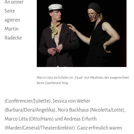
An seiner
Seite
agieren
Martin
Radecke
Marco Litta als Schüler im „Faust“ mit Mephisto, der ausgerechnet
beim Goethetext hing.
(Conférencier/Juliette), Jessica von Weher
(Barbara/Dora/Angelika), Nora Backhaus (Nicoletta/Lotte),
Marco Litta (Otto/Hans) und Andreas Erfurth
(Marder/General/Theaterdirektor). Ganz erfreulich waren