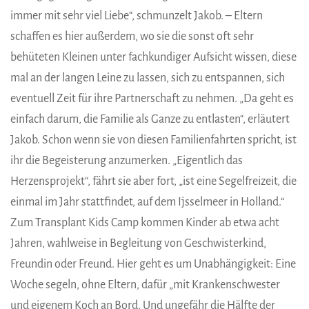
immer mit sehr viel Liebe“, schmunzelt Jakob. – Eltern
schaffen es hier außerdem, wo sie die sonst oft sehr
behüteten Kleinen unter fachkundiger Aufsicht wissen, diese
mal an der langen Leine zu lassen, sich zu entspannen, sich
eventuell Zeit für ihre Partnerschaft zu nehmen. „Da geht es
einfach darum, die Familie als Ganze zu entlasten“, erläutert
Jakob. Schon wenn sie von diesen Familienfahrten spricht, ist
ihr die Begeisterung anzumerken. „Eigentlich das
Herzensprojekt“, fährt sie aber fort, „ist eine Segelfreizeit, die
einmal im Jahr stattfindet, auf dem Ijsselmeer in Holland.“
Zum Transplant Kids Camp kommen Kinder ab etwa acht
Jahren, wahlweise in Begleitung von Geschwisterkind,
Freundin oder Freund. Hier geht es um Unabhängigkeit: Eine
Woche segeln, ohne Eltern, dafür „mit Krankenschwester
und eigenem Koch an Bord. Und ungefähr die Hälfte der