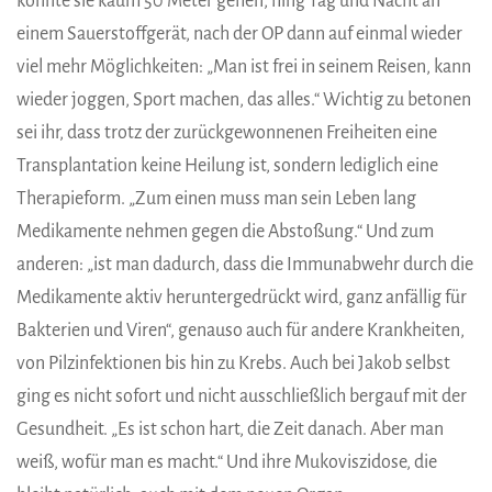
konnte sie kaum 50 Meter gehen, hing Tag und Nacht an
einem Sauerstoffgerät, nach der OP dann auf einmal wieder
viel mehr Möglichkeiten: „Man ist frei in seinem Reisen, kann
wieder joggen, Sport machen, das alles.“ Wichtig zu betonen
sei ihr, dass trotz der zurückgewonnenen Freiheiten eine
Transplantation keine Heilung ist, sondern lediglich eine
Therapieform. „Zum einen muss man sein Leben lang
Medikamente nehmen gegen die Abstoßung.“ Und zum
anderen: „ist man dadurch, dass die Immunabwehr durch die
Medikamente aktiv heruntergedrückt wird, ganz anfällig für
Bakterien und Viren“, genauso auch für andere Krankheiten,
von Pilzinfektionen bis hin zu Krebs. Auch bei Jakob selbst
ging es nicht sofort und nicht ausschließlich bergauf mit der
Gesundheit. „Es ist schon hart, die Zeit danach. Aber man
weiß, wofür man es macht.“ Und ihre Mukoviszidose, die