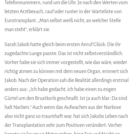
Telefonnummern, rund um die Uhr. Je nach den Werten vom
letzten Arztbesuch, rauf oder runter in der Warteliste von
Eurotransplant. „Man selbst weiß nicht, an welcher Stelle
man steht“, erklärt sie.
Sarah Jakob hatte gleich beim ersten Anruf Glück: Die ihr
zugedachte Lunge passte. Das ist nicht selbstverständlich.
Vorher habe sie sich immer vorgestellt, wie das wäre, wieder
richtig atmen zu können mit dem neuen Organ, erinnert sich
Jakob. Nach der Operation sah die Realität allerdings erstmal
anders aus: „Ich habe gedacht, ich habe einen zu engen
Gürtel um den Brustkorb geschnallt. Ist ja auch klar: Da sind
halt Narben.“ Auch wenn das Aufwachen aus der Narkose
also nicht ganz so traumhaft war, hat sich Jakobs Leben nach
der Transplantation sehr zum Positiven verändert: Vorher