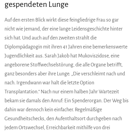
gespendeten Lunge
Auf den ersten Blick wirkt diese feingliedrige Frau so gar
nicht wie jemand, der eine lange Leidensgeschichte hinter
sich hat. Und auch auf den zweiten strahlt die
Diplompädagogin mit ihren 41 Jahren eine bemerkenswerte
Jugendlichkeit aus. Sarah Jakob hat Mukoviszidose, eine
angeborene Stoffwechselstörung, die alle Organe betrifft,
ganz besonders aber ihre Lunge. „Die verschleimt nach und
nach. Irgendwann war halt die letzte Option
Transplantation.“ Nach nur einem halben Jahr Wartezeit
bekam sie damals den Anruf: Ein Spenderorgan. Der Weg bis
dahin war dennoch kein einfacher. Regelmäßige
Gesundheitschecks, den Aufenthaltsort durchgeben nach
jedem Ortswechsel, Erreichbarkeit mithilfe von drei