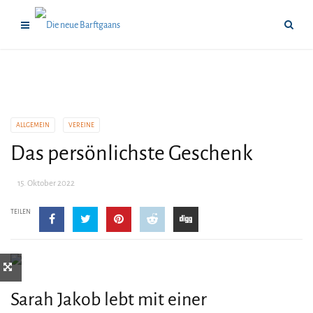
ALLGEMEIN
VEREINE
Das persönlichste Geschenk
15. Oktober 2022
TEILEN
Sarah Jakob lebt mit einer