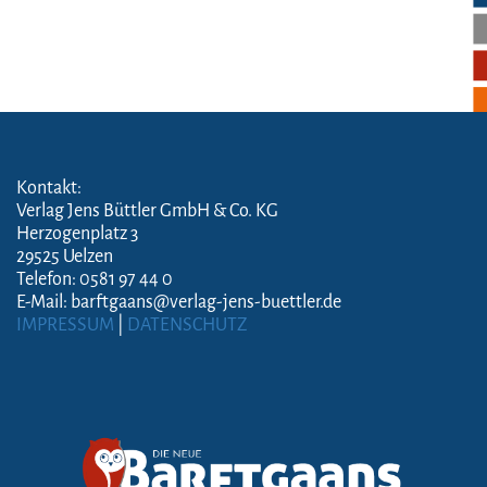
Kontakt:
Verlag Jens Büttler GmbH & Co. KG
Herzogenplatz 3
29525 Uelzen
Telefon: 0581 97 44 0
E-Mail: barftgaans@verlag-jens-buettler.de
IMPRESSUM
|
DATENSCHUTZ