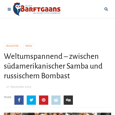
FEUILLETON
NEWS
Weltumspannend – zwischen
südamerikanischer Samba und
russischem Bombast
27. November 2023
TEILEN