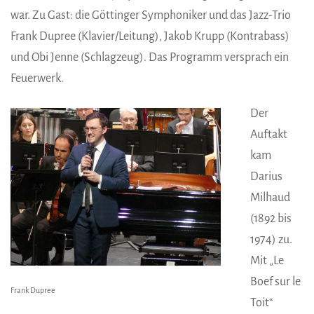
war. Zu Gast: die Göttinger Symphoniker und das Jazz-Trio
Frank Dupree (Klavier/Leitung), Jakob Krupp (Kontrabass)
und Obi Jenne (Schlagzeug). Das Programm versprach ein
Feuerwerk.
Der
Auftakt
kam
Darius
Milhaud
(1892 bis
1974) zu.
Mit „Le
Boef sur le
Frank Dupree
Toit“