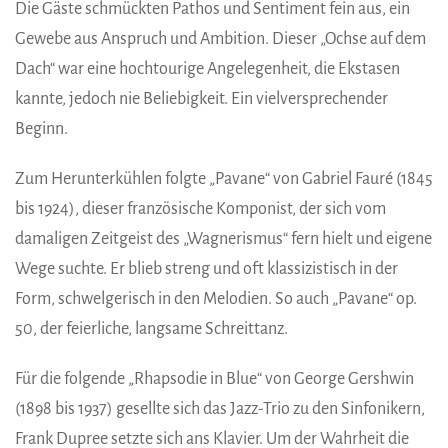
Die Gäste schmückten Pathos und Sentiment fein aus, ein
Gewebe aus Anspruch und Ambition. Dieser „Ochse auf dem
Dach“ war eine hochtourige Angelegenheit, die Ekstasen
kannte, jedoch nie Beliebigkeit. Ein vielversprechender
Beginn.
Zum Herunterkühlen folgte „Pavane“ von Gabriel Fauré (1845
bis 1924), dieser französische Komponist, der sich vom
damaligen Zeitgeist des „Wagnerismus“ fern hielt und eigene
Wege suchte. Er blieb streng und oft klassizistisch in der
Form, schwelgerisch in den Melodien. So auch „Pavane“ op.
50, der feierliche, langsame Schreittanz.
Für die folgende „Rhapsodie in Blue“ von George Gershwin
(1898 bis 1937) gesellte sich das Jazz-Trio zu den Sinfonikern,
Frank Dupree setzte sich ans Klavier. Um der Wahrheit die