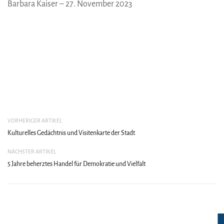
Barbara Kaiser – 27. November 2023
VORHERIGER ARTIKEL
Kulturelles Gedächtnis und Visitenkarte der Stadt
NÄCHSTER ARTIKEL
5 Jahre beherztes Handel für Demokratie und Vielfalt