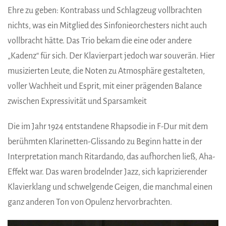
Ehre zu geben: Kontrabass und Schlagzeug vollbrachten
nichts, was ein Mitglied des Sinfonieorchesters nicht auch
vollbracht hätte. Das Trio bekam die eine oder andere
„Kadenz“ für sich. Der Klavierpart jedoch war souverän. Hier
musizierten Leute, die Noten zu Atmosphäre gestalteten,
voller Wachheit und Esprit, mit einer prägenden Balance
zwischen Expressivität und Sparsamkeit
Die im Jahr 1924 entstandene Rhapsodie in F-Dur mit dem
berühmten Klarinetten-Glissando zu Beginn hatte in der
Interpretation manch Ritardando, das aufhorchen ließ, Aha-
Effekt war. Das waren brodelnder Jazz, sich kaprizierender
Klavierklang und schwelgende Geigen, die manchmal einen
ganz anderen Ton von Opulenz hervorbrachten.