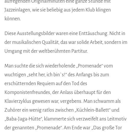
aufregenden Originalminuten eine ganze Stunde mit
Jazzeinlagen, wie sie beliebig aus jedem Klub klingen
können.
Diese Ausstellungsbilder waren eine Enttäuschung. Nicht in
der musikalischen Qualität, das war solide Arbeit, sondern im
Umgang mit der weltberühmten Partitur.
Man suchte die sich wiederholende „Promenade“ vom
wuchtigen „seht her, ich bin`s!“ des Anfangs bis zum
erschütternden Requiem auf den Tod des
Komponistenfreundes, der Anlass überhaupt für den
Klavierzyklus gewesen war, vergebens. Man schwamm als
Zuhörer ein wenig ratlos zwischen „Küchlein-Ballett“ und
„Baba-Jaga-Hütte“, klammerte sich verzweifelt ans Leitmotiv
der genannten „Promenade“. Am Ende war „Das große Tor