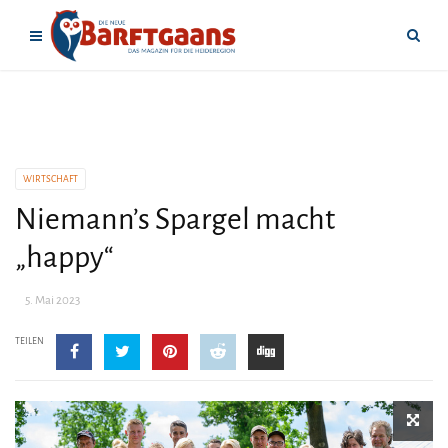
WIRTSCHAFT
Niemann’s Spargel macht
„happy“
5. Mai 2023
TEILEN