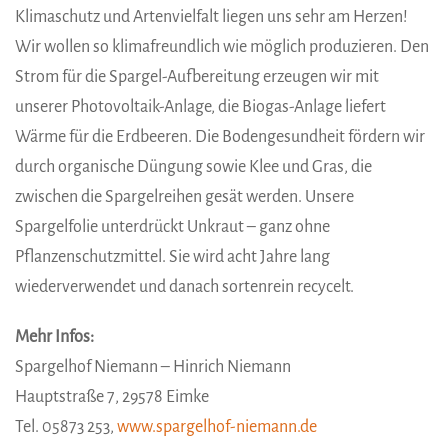
Klimaschutz und Artenvielfalt liegen uns sehr am Herzen!
Wir wollen so klimafreundlich wie möglich produzieren. Den
Strom für die Spargel-Aufbereitung erzeugen wir mit
unserer Photovoltaik-Anlage, die Biogas-Anlage liefert
Wärme für die Erdbeeren. Die Bodengesundheit fördern wir
durch organische Düngung sowie Klee und Gras, die
zwischen die Spargelreihen gesät werden. Unsere
Spargelfolie unterdrückt Unkraut – ganz ohne
Pflanzenschutzmittel. Sie wird acht Jahre lang
wiederverwendet und danach sortenrein recycelt.
Mehr Infos:
Spargelhof Niemann – Hinrich Niemann
Hauptstraße 7, 29578 Eimke
Tel. 05873 253,
www.spargelhof-niemann.de