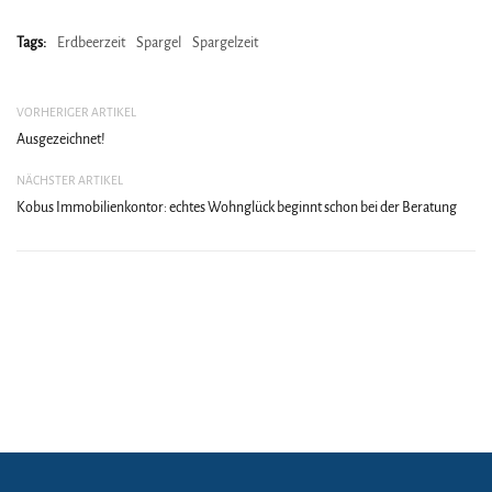
Tags:
Erdbeerzeit
Spargel
Spargelzeit
VORHERIGER ARTIKEL
Ausgezeichnet!
NÄCHSTER ARTIKEL
Kobus Immobilienkontor: echtes Wohnglück beginnt schon bei der Beratung