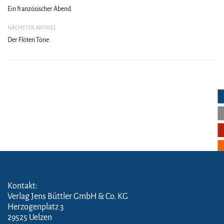
Ein französischer Abend
NÄCHSTER ARTIKEL
Der Flöten Töne
Kontakt:
Verlag Jens Büttler GmbH & Co. KG
Herzogenplatz 3
29525 Uelzen