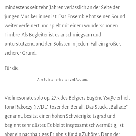
mindestens seit zehn Jahren verlässlich an der Seite der
jungen Musiker:innen ist. Das Ensemble hat seinen Sound
weiter verfeinert und spielt mit einem wunderschönen
Timbre. Als Begleiter ist es anschmiegsam und
unterstützend und den Solisten in jedem Fall ein großer,
sicherer Grund.
Für die
Alle Solisten erhielten viel Applaus.
Violinesonate solo op. 27,3 des Belgiers Eugène Ysaӱe erhielt
Jona Rakoczy (17/Dt.) tosenden Beifall. Das Stück, „Ballade“
genannt, besitzt einen hohen Schwierigkeitsgrad und
beginnt sehr düster. Es bleibt insgesamt schwermütig, ist
aber ein nachhaltiges Erlebnis für die Zuhörer. Denn der