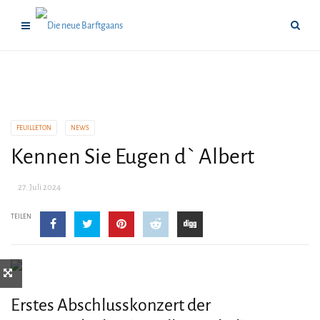
FEUILLETON
NEWS
Kennen Sie Eugen d` Albert
27. Juli 2024
TEILEN
Erstes Abschlusskonzert der