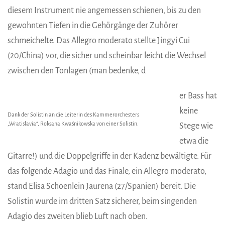
diesem Instrument nie angemessen schienen, bis zu den
gewohnten Tiefen in die Gehörgänge der Zuhörer
schmeichelte. Das Allegro moderato stellte Jingyi Cui
(20/China) vor, die sicher und scheinbar leicht die Wechsel
zwischen den Tonlagen (man bedenke, d
er Bass hat
keine
Dank der Solistin an die Leiterin des Kammerorchesters
„Wratislavia“, Roksana Kwaśnikowska von einer Solistin.
Stege wie
etwa die
Gitarre!) und die Doppelgriffe in der Kadenz bewältigte. Für
das folgende Adagio und das Finale, ein Allegro moderato,
stand Elisa Schoenlein Jaurena (27/Spanien) bereit. Die
Solistin wurde im dritten Satz sicherer, beim singenden
Adagio des zweiten blieb Luft nach oben.