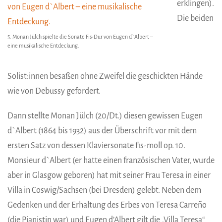
erklingen).
Die beiden
5. Monan Jülch spielte die Sonate Fis-Dur von Eugen d`Albert –
eine musikalische Entdeckung.
Solist:innen besaßen ohne Zweifel die geschickten Hände
wie von Debussy gefordert.
Dann stellte Monan Jülch (20/Dt.) diesen gewissen Eugen
d`Albert (1864 bis 1932) aus der Überschrift vor mit dem
ersten Satz von dessen Klaviersonate fis-moll op. 10.
Monsieur d`Albert (er hatte einen französischen Vater, wurde
aber in Glasgow geboren) hat mit seiner Frau Teresa in einer
Villa in Coswig/Sachsen (bei Dresden) gelebt. Neben dem
Gedenken und der Erhaltung des Erbes von Teresa Carreño
(die Pianistin war) und Eugen d’Albert gilt die „Villa Teresa“