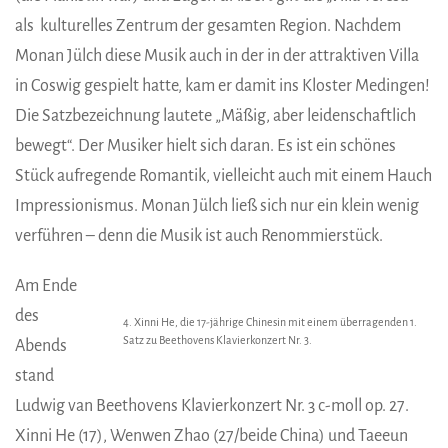
als kulturelles Zentrum der gesamten Region. Nachdem
Monan Jülch diese Musik auch in der in der attraktiven Villa
in Coswig gespielt hatte, kam er damit ins Kloster Medingen!
Die Satzbezeichnung lautete „Mäßig, aber leidenschaftlich
bewegt“. Der Musiker hielt sich daran. Es ist ein schönes
Stück aufregende Romantik, vielleicht auch mit einem Hauch
Impressionismus. Monan Jülch ließ sich nur ein klein wenig
verführen – denn die Musik ist auch Renommierstück.
Am Ende
des
4. Xinni He, die 17-jährige Chinesin mit einem überragenden 1.
Satz zu Beethovens Klavierkonzert Nr. 3.
Abends
stand
Ludwig van Beethovens Klavierkonzert Nr. 3 c-moll op. 27.
Xinni He (17), Wenwen Zhao (27/beide China) und Taeeun