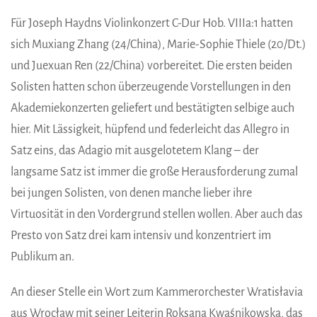
Für Joseph Haydns Violinkonzert C-Dur Hob. VIIIa:1 hatten
sich Muxiang Zhang (24/China), Marie-Sophie Thiele (20/Dt.)
und Juexuan Ren (22/China) vorbereitet. Die ersten beiden
Solisten hatten schon überzeugende Vorstellungen in den
Akademiekonzerten geliefert und bestätigten selbige auch
hier. Mit Lässigkeit, hüpfend und federleicht das Allegro in
Satz eins, das Adagio mit ausgelotetem Klang – der
langsame Satz ist immer die große Herausforderung zumal
bei jungen Solisten, von denen manche lieber ihre
Virtuosität in den Vordergrund stellen wollen. Aber auch das
Presto von Satz drei kam intensiv und konzentriert im
Publikum an.
An dieser Stelle ein Wort zum Kammerorchester Wratisłavia
aus Wrocław mit seiner Leiterin Roksana Kwaśnikowska, das