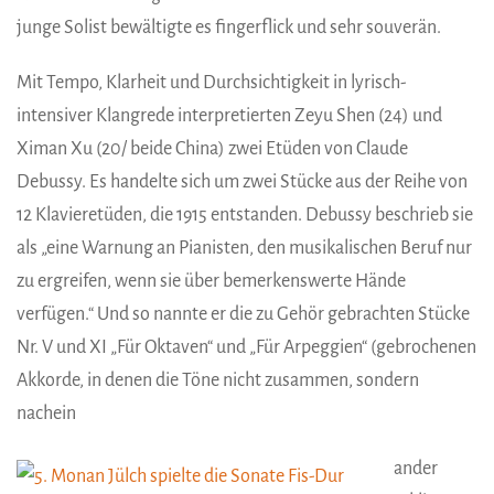
junge Solist bewältigte es fingerflick und sehr souverän.
Mit Tempo, Klarheit und Durchsichtigkeit in lyrisch-
intensiver Klangrede interpretierten Zeyu Shen (24) und
Ximan Xu (20/ beide China) zwei Etüden von Claude
Debussy. Es handelte sich um zwei Stücke aus der Reihe von
12 Klavieretüden, die 1915 entstanden. Debussy beschrieb sie
als „eine Warnung an Pianisten, den musikalischen Beruf nur
zu ergreifen, wenn sie über bemerkenswerte Hände
verfügen.“ Und so nannte er die zu Gehör gebrachten Stücke
Nr. V und XI „Für Oktaven“ und „Für Arpeggien“ (gebrochenen
Akkorde, in denen die Töne nicht zusammen, sondern
nachein
ander