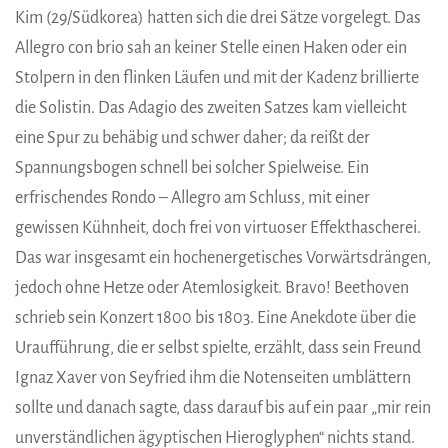
Kim (29/Südkorea) hatten sich die drei Sätze vorgelegt. Das
Allegro con brio sah an keiner Stelle einen Haken oder ein
Stolpern in den flinken Läufen und mit der Kadenz brillierte
die Solistin. Das Adagio des zweiten Satzes kam vielleicht
eine Spur zu behäbig und schwer daher; da reißt der
Spannungsbogen schnell bei solcher Spielweise. Ein
erfrischendes Rondo – Allegro am Schluss, mit einer
gewissen Kühnheit, doch frei von virtuoser Effekthascherei.
Das war insgesamt ein hochenergetisches Vorwärtsdrängen,
jedoch ohne Hetze oder Atemlosigkeit. Bravo! Beethoven
schrieb sein Konzert 1800 bis 1803. Eine Anekdote über die
Uraufführung, die er selbst spielte, erzählt, dass sein Freund
Ignaz Xaver von Seyfried ihm die Notenseiten umblättern
sollte und danach sagte, dass darauf bis auf ein paar „mir rein
unverständlichen ägyptischen Hieroglyphen“ nichts stand.