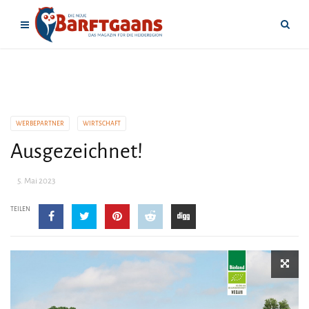
WERBEPARTNER
WIRTSCHAFT
Ausgezeichnet!
5. Mai 2023
TEILEN