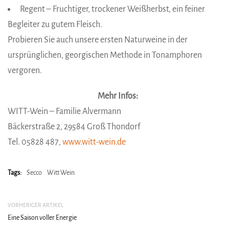
Regent – Fruchtiger, trockener Weißherbst, ein feiner
Begleiter zu gutem Fleisch.
Probieren Sie auch unsere ersten Naturweine in der
ursprünglichen, georgischen Methode in Tonamphoren
vergoren.
Mehr Infos:
WITT-Wein – Familie Alvermann
Bäckerstraße 2, 29584 Groß Thondorf
Tel. 05828 487,
www.witt-wein.de
Tags:
Secco
Witt Wein
VORHERIGER ARTIKEL
Eine Saison voller Energie