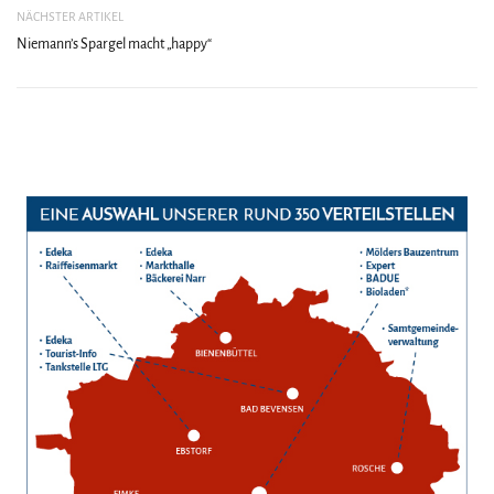
NÄCHSTER ARTIKEL
Niemann’s Spargel macht „happy“