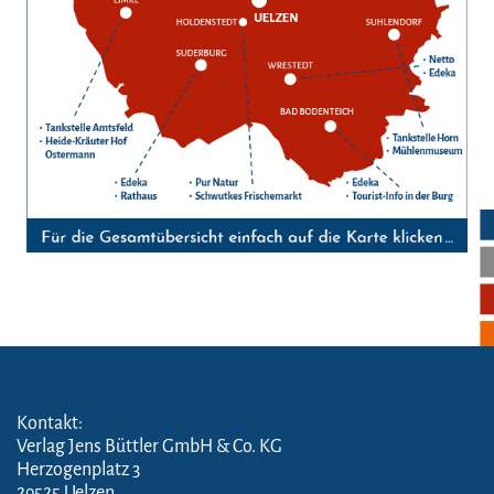
Kontakt:
Verlag Jens Büttler GmbH & Co. KG
Herzogenplatz 3
29525 Uelzen