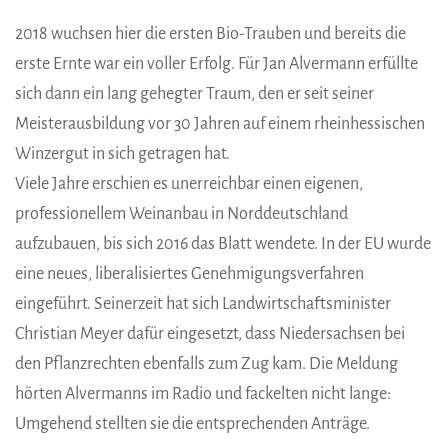
2018 wuchsen hier die ersten Bio-Trauben und bereits die
erste Ernte war ein voller Erfolg. Für Jan Alvermann erfüllte
sich dann ein lang gehegter Traum, den er seit seiner
Meisterausbildung vor 30 Jahren auf einem rheinhessischen
Winzergut in sich getragen hat.
Viele Jahre erschien es unerreichbar einen eigenen,
professionellem Weinanbau in Norddeutschland
aufzubauen, bis sich 2016 das Blatt wendete. In der EU wurde
eine neues, liberalisiertes Genehmigungsverfahren
eingeführt. Seinerzeit hat sich Landwirtschaftsminister
Christian Meyer dafür eingesetzt, dass Niedersachsen bei
den Pflanzrechten ebenfalls zum Zug kam. Die Meldung
hörten Alvermanns im Radio und fackelten nicht lange:
Umgehend stellten sie die entsprechenden Anträge.