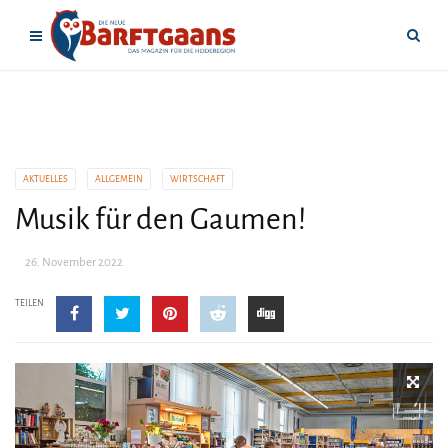
AKTUELLES
ALLGEMEIN
WIRTSCHAFT
Musik für den Gaumen!
26. November 2022
TEILEN