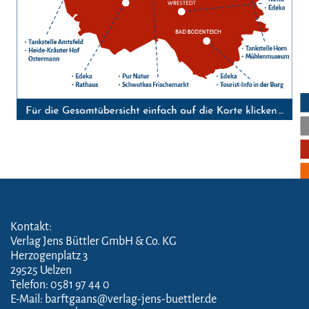
Kontakt:
Verlag Jens Büttler GmbH & Co. KG
Herzogenplatz 3
29525 Uelzen
Telefon: 0581 97 44 0
E-Mail: barftgaans@verlag-jens-buettler.de