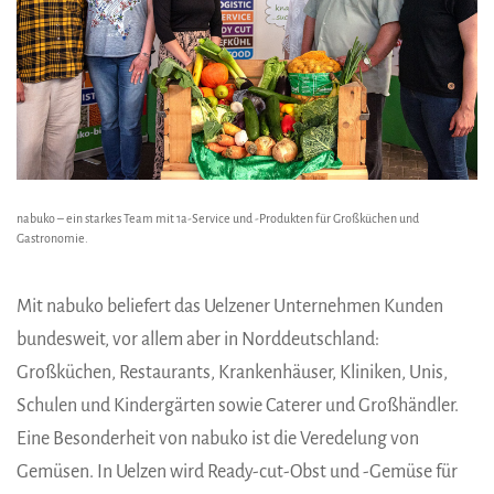
nabuko – ein starkes Team mit 1a-Service und -Produkten für Großküchen und
Gastronomie.
Mit nabuko beliefert das Uelzener Unternehmen Kunden
bundesweit, vor allem aber in Norddeutschland:
Großküchen, Restaurants, Krankenhäuser, Kliniken, Unis,
Schulen und Kindergärten sowie Caterer und Großhändler.
Eine Besonderheit von nabuko ist die Veredelung von
Gemüsen. In Uelzen wird Ready-cut-Obst und -Gemüse für