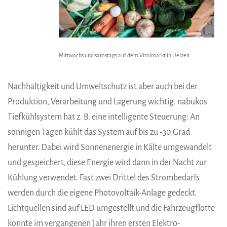
Mittwochs und samstags auf dem Vitalmarkt in Uelzen.
Nachhaltigkeit und Umweltschutz ist aber auch bei der
Produktion, Verarbeitung und Lagerung wichtig. nabukos
Tiefkühlsystem hat z. B. eine intelligente Steuerung: An
sonnigen Tagen kühlt das System auf bis zu -30 Grad
herunter. Dabei wird Sonnenenergie in Kälte umgewandelt
und gespeichert, diese Energie wird dann in der Nacht zur
Kühlung verwendet. Fast zwei Drittel des Strombedarfs
werden durch die eigene Photovoltaik-Anlage gedeckt.
Lichtquellen sind auf LED umgestellt und die Fahrzeugflotte
konnte im vergangenen Jahr ihren ersten Elektro-