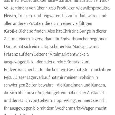
das frische Obst und Gemüse – darüber hinaus auch ein Bio-
Vollsortiment von über 4.500 Produkten wie Milchprodukte,
Fleisch, Trocken- und Teigwaren, bis zu Tiefkühlwaren und
allen anderen Zutaten, die sich in einer vielfältigen
(Groß-)Küche so finden. Also hat Christine Bunge in dieser
Zeit mit einem Lagerverkauf für Endverbraucher begonnen.
Daraus hat sich ein richtig schöner Bio-Marktplatz mit
Präsenz auf dem Uelzener Vitalmarkt entwickelt:
ausgewogen.bio – denn der direkte Kontakt zum
Endverbraucher hat für die kreative Geschäftsfrau auch ihren
Reiz. „Dieser Lagerverkauf hat mir meinen Frohsinn in
schwierigen Zeiten bewahrt – die Kundinnen und Kunden,
die sich über unser Angebot gefreut haben, der Austausch
und der Hauch von Geheim-Tipp-Feeling”, erinnert sie sich.
Ihr ausgewogen.bio mit dem Wochenmarkt-Wagen macht