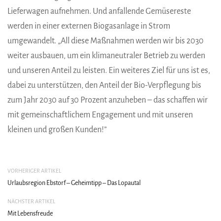
Lieferwagen aufnehmen. Und anfallende Gemüsereste
werden in einer externen Biogasanlage in Strom
umgewandelt. „All diese Maßnahmen werden wir bis 2030
weiter ausbauen, um ein klimaneutraler Betrieb zu werden
und unseren Anteil zu leisten. Ein weiteres Ziel für uns ist es,
dabei zu unterstützen, den Anteil der Bio-Verpflegung bis
zum Jahr 2030 auf 30 Prozent anzuheben – das schaffen wir
mit gemeinschaftlichem Engagement und mit unseren
kleinen und großen Kunden!”
VORHERIGER ARTIKEL
Urlaubsregion Ebstorf – Geheimtipp – Das Lopautal
NÄCHSTER ARTIKEL
Mit Lebensfreude