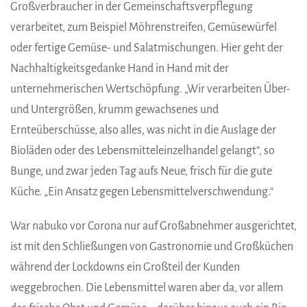
Großverbraucher in der Gemeinschaftsverpflegung
verarbeitet, zum Beispiel Möhrenstreifen, Gemüsewürfel
oder fertige Gemüse- und Salatmischungen. Hier geht der
Nachhaltigkeitsgedanke Hand in Hand mit der
unternehmerischen Wertschöpfung. „Wir verarbeiten Über-
und Untergrößen, krumm gewachsenes und
Ernteüberschüsse, also alles, was nicht in die Auslage der
Bioläden oder des Lebensmitteleinzelhandel gelangt”, so
Bunge, und zwar jeden Tag aufs Neue, frisch für die gute
Küche. „Ein Ansatz gegen Lebensmittelverschwendung.“
War nabuko vor Corona nur auf Großabnehmer ausgerichtet,
ist mit den Schließungen von Gastronomie und Großküchen
während der Lockdowns ein Großteil der Kunden
weggebrochen. Die Lebensmittel waren aber da, vor allem