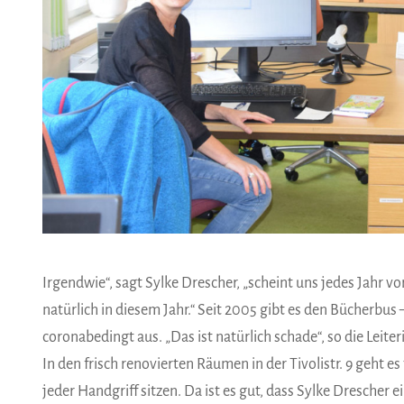
Irgendwie“, sagt Sylke Drescher, „scheint uns jedes Jahr 
natürlich in diesem Jahr.“ Seit 2005 gibt es den Bücherbus 
coronabedingt aus. „Das ist natürlich schade“, so die Leit
In den frisch renovierten Räumen in der Tivolistr. 9 geht e
jeder Handgriff sitzen. Da ist es gut, dass Sylke Drescher