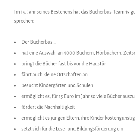
Im 15. Jahr seines Bestehens hat das Bücherbus-Team 15 
sprechen:
Der Bücherbus …
hat eine Auswahl an 4000 Büchern, Hörbüchern, Zeits
bringt die Bücher fast bis vor die Haustür
fährt auch kleine Ortschaften an
besucht Kindergärten und Schulen
ermöglicht es, für 15 Euro im Jahr so viele Bücher ausz
fördert die Nachhaltigkeit
ermöglicht es jungen Eltern, ihre Kinder kostengünst
setzt sich für die Lese- und Bildungsförderung ein