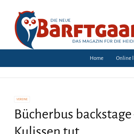
Home
Online 
VEREINE
Bücherbus backstage 
Kulissen tut