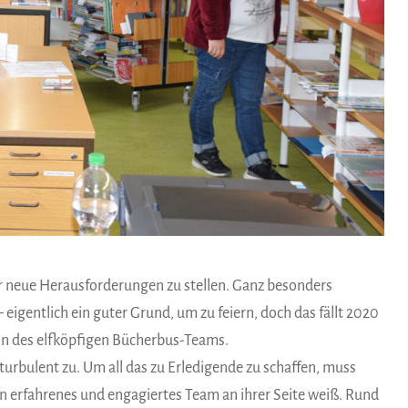
vor neue Herausforderungen zu stellen. Ganz besonders
– eigentlich ein guter Grund, um zu feiern, doch das fällt 2020
erin des elfköpfigen Bücherbus-Teams.
s turbulent zu. Um all das zu Erledigende zu schaffen, muss
 ein erfahrenes und engagiertes Team an ihrer Seite weiß. Rund