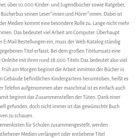
er, über 10.000 Kinder- und Jugendbücher sowie Ratgeber,
 Bücherbus seinen Leser*innen und Hörer*innen. Dabei ist
 der Medien kommt eine besondere Rolle zu. Lange nicht mehr
nommen. Das bedeutet viel Arbeit am Computer. Überhaupt
per E-Mail Bestellungen ein, muss der Web-Katalog ständig
gegebenen Titel erfasst. Bei dem großen Titelumsatz eine
nleihe mit ihren rund 28.000 Titeln.Das bedeutet also viel
t. Früh am Morgen beginnt die Arbeit inmitten der Bücher in
ben Gebäude befindlichen Kindergartens herumtoben, heißt es
er Telefon aufgenommen aber manchmal ist es einfach auch
 Damit beginnt das Zusammenstellen der Tüten. Dank einer
nell gefunden, doch nicht immer ist das gewünschte Buch
iven zu schauen.
Themenkisten für Schulen zusammengestellt, werden
entliehener Medien verlängert oder entliehene Titel