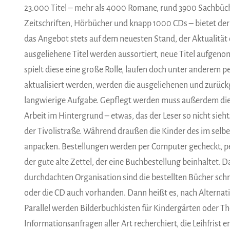
23.000 Titel – mehr als 4000 Romane, rund 3900 Sachbüch
Zeitschriften, Hörbücher und knapp 1000 CDs – bietet der
das Angebot stets auf dem neuesten Stand, der Aktualität
ausgeliehene Titel werden aussortiert, neue Titel aufge
spielt diese eine große Rolle, laufen doch unter anderem 
aktualisiert werden, werden die ausgeliehenen und zurück
langwierige Aufgabe. Gepflegt werden muss außerdem die O
Arbeit im Hintergrund – etwas, das der Leser so nicht sieh
der Tivolistraße. Während draußen die Kinder des im sel
anpacken. Bestellungen werden per Computer gecheckt, p
der gute alte Zettel, der eine Buchbestellung beinhaltet.
durchdachten Organisation sind die bestellten Bücher sch
oder die CD auch vorhanden. Dann heißt es, nach Alternat
Parallel werden Bilderbuchkisten für Kindergärten oder 
Informationsanfragen aller Art recherchiert, die Leihfrist 