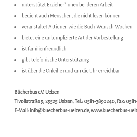
unterstützt Erzieher*innen bei deren Arbeit
bedient auch Menschen, die nicht lesen können
veranstaltet Aktionen wie die Buch-Wunsch-Wochen
bietet eine unkomplizierte Art der Vorbestellung
ist familienfreundlich
gibt telefonische Unterstützung
ist über die Onleihe rund um die Uhr erreichbar
Bücherbus e.V. Uelzen
Tivolistraße 9, 29525 Uelzen, Tel.: 0581-3890240, Fax: 058
E-Mail: info@buecherbus-uelzen.de, www.buecherbus-uel