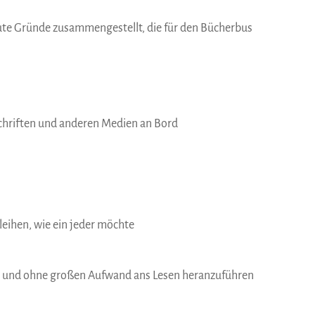
gute Gründe zusammengestellt, die für den Bücherbus
chriften und anderen Medien an Bord
uleihen, wie ein jeder möchte
ig und ohne großen Aufwand ans Lesen heranzuführen