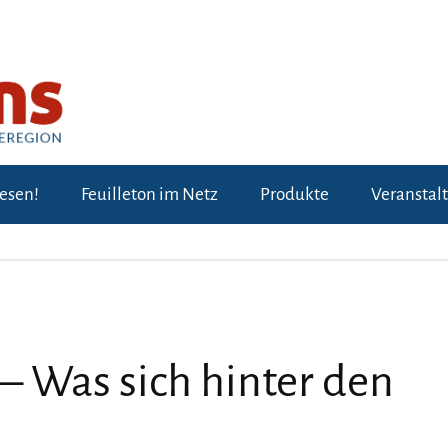
lesen!
Feuilleton im Netz
Produkte
Veranstal
– Was sich hinter den