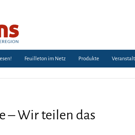
lesen!
Feuilleton im Netz
Produkte
Veranstal
 – Wir teilen das