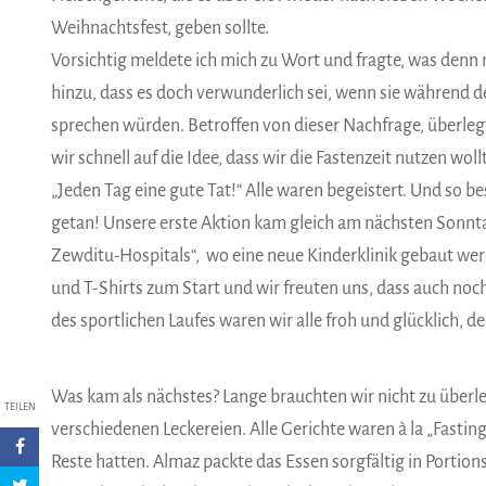
Weihnachtsfest, geben sollte.
Vorsichtig meldete ich mich zu Wort und fragte, was denn 
hinzu, dass es doch verwunderlich sei, wenn sie während
sprechen würden. Betroffen von dieser Nachfrage, überle
wir schnell auf die Idee, dass wir die Fastenzeit nutzen w
„Jeden Tag eine gute Tat!“ Alle waren begeistert. Und so b
getan! Unsere erste Aktion kam gleich am nächsten Sonnta
Zewditu-Hospitals“,
wo eine neue Kinderklinik gebaut wer
und T-Shirts zum Start und wir freuten uns, dass auch no
des sportlichen Laufes waren wir alle froh und glücklich, de
Was kam als nächstes? Lange brauchten wir nicht zu überle
TEILEN
verschiedenen Leckereien. Alle Gerichte waren à la „Fasting-
Reste hatten. Almaz packte das Essen sorgfältig in Portio