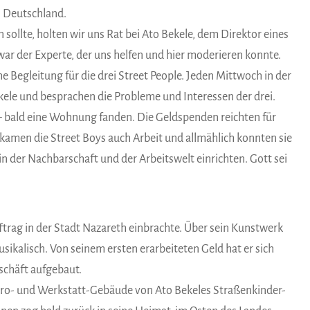
s Deutschland.
ollte, holten wir uns Rat bei Ato Bekele, dem Direktor eines
ar der Experte, der uns helfen und hier moderieren konnte.
 Begleitung für die drei Street People. Jeden Mittwoch in der
kele und besprachen die Probleme und Interessen der drei.
 – bald eine Wohnung fanden. Die Geldspenden reichten für
kamen die Street Boys auch Arbeit und allmählich konnten sie
 in der Nachbarschaft und der Arbeitswelt einrichten. Gott sei
ftrag in der Stadt Nazareth einbrachte. Über sein Kunstwerk
ikalisch. Von seinem ersten erarbeiteten Geld hat er sich
schäft aufgebaut.
üro- und Werkstatt-Gebäude von Ato Bekeles Straßenkinder-