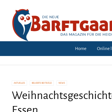
Home
Online 
AKTUELLES
BELIEBTE BEITRÄGE
NEWS
Weihnachtsgeschichte
Essen