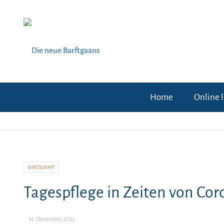
Home
Online 
WIRTSCHAFT
Tagespflege in Zeiten von Cor
14. Dezember 2021