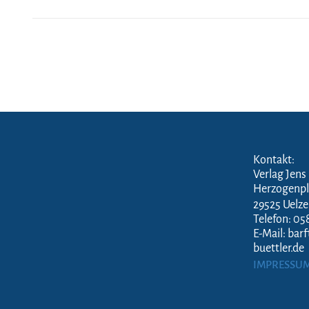
Kontakt:
Verlag Jens
Herzogenpl
29525 Uelz
Telefon: 05
E-Mail: bar
buettler.de
IMPRESSU