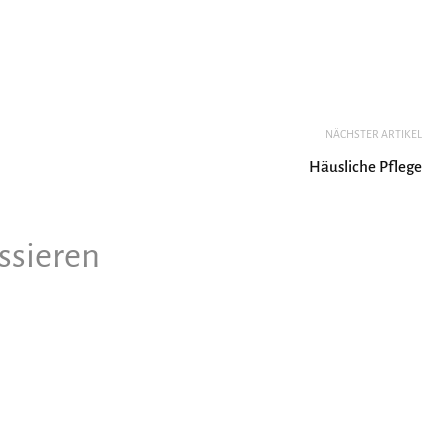
NÄCHSTER ARTIKEL
Häusliche Pflege
ssieren