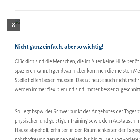
Nicht ganz einfach, aber so wichtig!
Glücklich sind die Menschen, die im Alter keine Hilfe benö
spazieren kann. Irgendwann aber kommen die meisten Mens
Stelle helfen lassen müssen. Das ist heute auch nicht meh
werden immer flexibler und sind immer besser zugeschnitt
So liegt bspw. der Schwerpunkt des Angebotes der Tagespfl
physischen und geistigen Training sowie dem Austausch 
Hause abgeholt, erhalten in den Räumlichkeiten der Tagesp
nahrhafte und gesunde Speisen bis hin zu Zeitung vorles