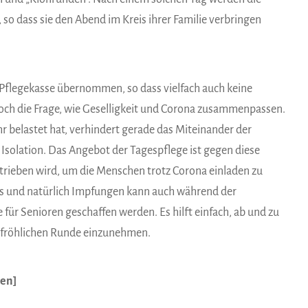
o dass sie den Abend im Kreis ihrer Familie verbringen
 Pflegekasse übernommen, so dass vielfach auch keine
jedoch die Frage, wie Geselligkeit und Corona zusammenpassen.
hr belastet hat, verhindert gerade das Miteinander der
 Isolation. Das Angebot der Tagespflege ist gegen diese
ieben wird, um die Menschen trotz Corona einladen zu
ts und natürlich Impfungen kann auch während der
ür Senioren geschaffen werden. Es hilft einfach, ab und zu
er fröhlichen Runde einzunehmen.
sen]