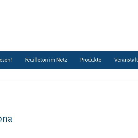
lesen!
Feuilleton im Netz
Produkte
Veranstal
ona