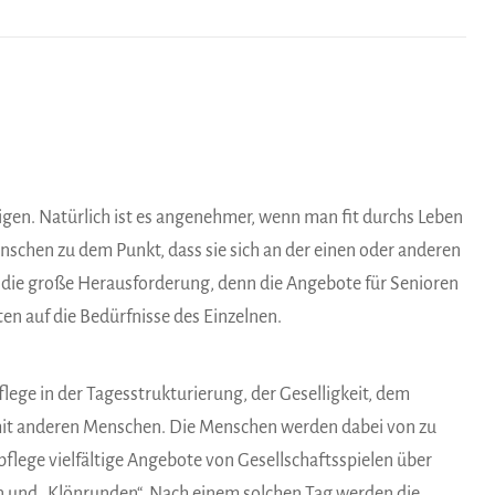
tigen. Natürlich ist es angenehmer, wenn man fit durchs Leben
chen zu dem Punkt, dass sie sich an der einen oder anderen
r die große Herausforderung, denn die Angebote für Senioren
en auf die Bedürfnisse des Einzelnen.
ege in der Tagesstrukturierung, der Geselligkeit, dem
mit anderen Menschen. Die Menschen werden dabei von zu
flege vielfältige Angebote von Gesellschaftsspielen über
en und „Klönrunden“. Nach einem solchen Tag werden die