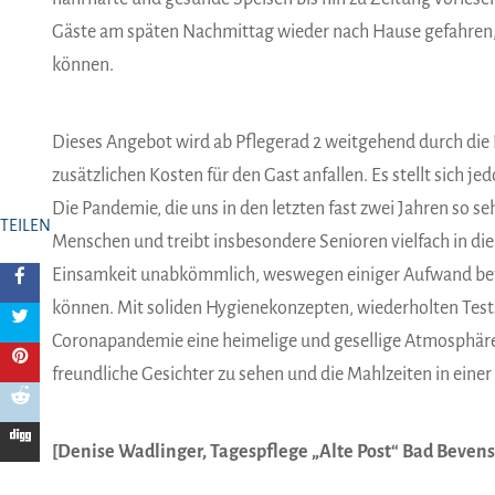
Gäste am späten Nachmittag wieder nach Hause gefahren, s
können.
Dieses Angebot wird ab Pflegerad 2 weitgehend durch die
zusätzlichen Kosten für den Gast anfallen. Es stellt sich 
Die Pandemie, die uns in den letzten fast zwei Jahren so se
TEILEN
Menschen und treibt insbesondere Senioren vielfach in die
Einsamkeit unabkömmlich, weswegen einiger Aufwand betr
können. Mit soliden Hygienekonzepten, wiederholten Tes
Coronapandemie eine heimelige und gesellige Atmosphäre f
freundliche Gesichter zu sehen und die Mahlzeiten in ein
[Denise Wadlinger, Tagespflege „Alte Post“ Bad Beven