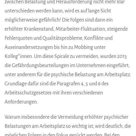
zwischen Belastung und Herausforderung nicht mehr klar
unterschieden werden kann, wird es auf lange Sicht
möglicherweise gefährlich! Die Folgen sind dann ein
erhöhter Krankenstand, Mitarbeiter-Fluktuation, steigende
Fehlerquoten und Qualitätsprobleme, Konflikte und
Auseinandersetzungen bis hin zu Mobbing unter
Kolleg*innen. Um diese Spirale zu vermeiden, wurden 2013
die Gefährdungsbeurteilungen im Unternehmen eingeführt,
unter anderem für die psychische Belastung am Arbeitsplatz.
Grundlage dafür sind die Paragrafen 4, 5 und 6 des
Arbeitsschutzgesetzes mit ihren verschiedenen
Anforderungen.
Warum insbesondere die Vermeidung erhöhter psychischer
Belastungen am Arbeitsplatz so wichtig ist, wird deutlich, die
möglichen Folgen in den Fokus gerückt werden: Bei den