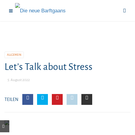
ALLGEMEIN
Let’s Talk about Stress
5. August 2022
TEILEN