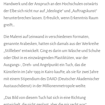
Handwerk und der Anspruch an den Hochschulen ostwärts
der Elbe sich nicht nur auf „Ideologie“ und „Auftragskunst“
herunterbrechen lassen. Erfreulich, wenn Erkenntnis Raum
greift…
Die Malerei auf Leinwand in verschiedenen Formaten,
genannte Arabesken, hatten sich damals aus der Werkreihe
„Stillleben“ entwickelt. Ging es darin um Wäsche und Schuhe
oder Obst in es einzwängenden Plastiktüten, war der
Ausgangs-, Dreh- und Angelpunkt ein Tuch, das die
Künstlerin im Jahr 1993 in Kairo kaufte, als sie für zwei Jahre
mit einem Stipendium des DAAD (Deutscher Akademischer
Austauschdienst) in der Millionenmetropole weilte.
„Das Bild von diesem Tuch hat sich in eine Richtung
entwickelt, die nicht geplant, aber die mir recht war“,