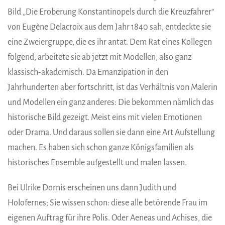
Bild „Die Eroberung Konstantinopels durch die Kreuzfahrer“
von Eugène Delacroix aus dem Jahr 1840 sah, entdeckte sie
eine Zweiergruppe, die es ihr antat. Dem Rat eines Kollegen
folgend, arbeitete sie ab jetzt mit Modellen, also ganz
klassisch-akademisch. Da Emanzipation in den
Jahrhunderten aber fortschritt, ist das Verhältnis von Malerin
und Modellen ein ganz anderes: Die bekommen nämlich das
historische Bild gezeigt. Meist eins mit vielen Emotionen
oder Drama. Und daraus sollen sie dann eine Art Aufstellung
machen. Es haben sich schon ganze Königsfamilien als
historisches Ensemble aufgestellt und malen lassen.
Bei Ulrike Dornis erscheinen uns dann Judith und
Holofernes; Sie wissen schon: diese alle betörende Frau im
eigenen Auftrag für ihre Polis. Oder Aeneas und Achises, die