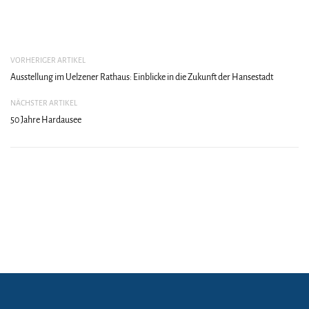
VORHERIGER ARTIKEL
Ausstellung im Uelzener Rathaus: Einblicke in die Zukunft der Hansestadt
NÄCHSTER ARTIKEL
50 Jahre Hardausee