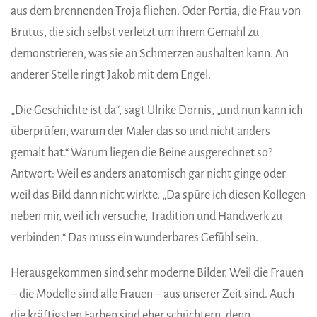
aus dem brennenden Troja fliehen. Oder Portia, die Frau von
Brutus, die sich selbst verletzt um ihrem Gemahl zu
demonstrieren, was sie an Schmerzen aushalten kann. An
anderer Stelle ringt Jakob mit dem Engel.
„Die Geschichte ist da“, sagt Ulrike Dornis, „und nun kann ich
überprüfen, warum der Maler das so und nicht anders
gemalt hat.“ Warum liegen die Beine ausgerechnet so?
Antwort: Weil es anders anatomisch gar nicht ginge oder
weil das Bild dann nicht wirkte. „Da spüre ich diesen Kollegen
neben mir, weil ich versuche, Tradition und Handwerk zu
verbinden.“ Das muss ein wunderbares Gefühl sein.
Herausgekommen sind sehr moderne Bilder. Weil die Frauen
– die Modelle sind alle Frauen – aus unserer Zeit sind. Auch
die kräftigsten Farben sind eher schüchtern, denn