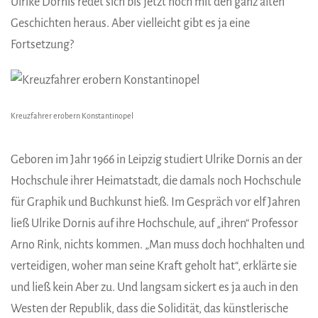
Ulrike Dornis redet sich bis jetzt noch mit den ganz alten
Geschichten heraus. Aber vielleicht gibt es ja eine
Fortsetzung?
Kreuzfahrer erobern Konstantinopel
Geboren im Jahr 1966 in Leipzig studiert Ulrike Dornis an der
Hochschule ihrer Heimatstadt, die damals noch Hochschule
für Graphik und Buchkunst hieß. Im Gespräch vor elf Jahren
ließ Ulrike Dornis auf ihre Hochschule, auf „ihren“ Professor
Arno Rink, nichts kommen. „Man muss doch hochhalten und
verteidigen, woher man seine Kraft geholt hat“, erklärte sie
und ließ kein Aber zu. Und langsam sickert es ja auch in den
Westen der Republik, dass die Solidität, das künstlerische