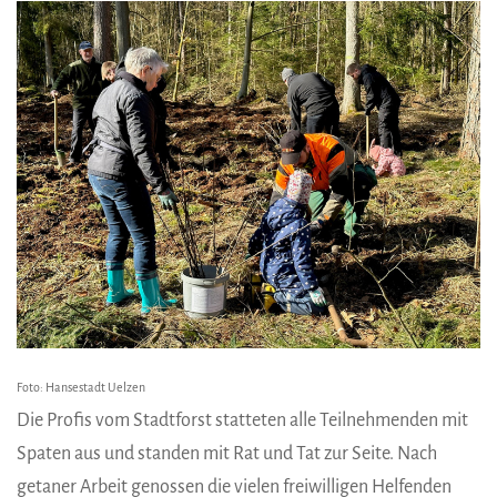
Foto: Hansestadt Uelzen
Die Profis vom Stadtforst statteten alle Teilnehmenden mit
Spaten aus und standen mit Rat und Tat zur Seite. Nach
getaner Arbeit genossen die vielen freiwilligen Helfenden