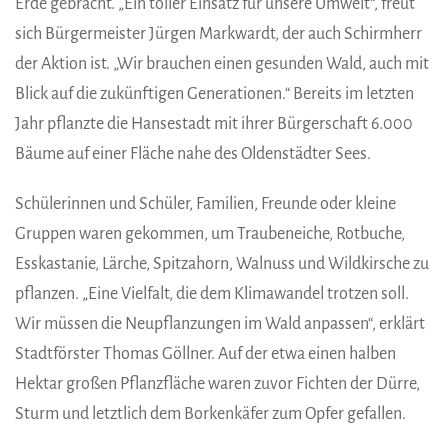
Erde gebracht. „Ein toller Einsatz für unsere Umwelt“, freut
sich Bürgermeister Jürgen Markwardt, der auch Schirmherr
der Aktion ist. „Wir brauchen einen gesunden Wald, auch mit
Blick auf die zukünftigen Generationen.“ Bereits im letzten
Jahr pflanzte die Hansestadt mit ihrer Bürgerschaft 6.000
Bäume auf einer Fläche nahe des Oldenstädter Sees.
Schülerinnen und Schüler, Familien, Freunde oder kleine
Gruppen waren gekommen, um Traubeneiche, Rotbuche,
Esskastanie, Lärche, Spitzahorn, Walnuss und Wildkirsche zu
pflanzen. „Eine Vielfalt, die dem Klimawandel trotzen soll.
Wir müssen die Neupflanzungen im Wald anpassen“, erklärt
Stadtförster Thomas Göllner. Auf der etwa einen halben
Hektar großen Pflanzfläche waren zuvor Fichten der Dürre,
Sturm und letztlich dem Borkenkäfer zum Opfer gefallen.