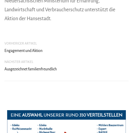
Niedersächsischen Ministerium für Ernährung,
Landwirtschaft und Verbraucherschutz unterstützt die
Aktion der Hansestadt.
VORHERIGER ARTIKEL
Engagement und Aktion
NÄCHSTER ARTIKEL
Ausgezeichnet familienfreundlich