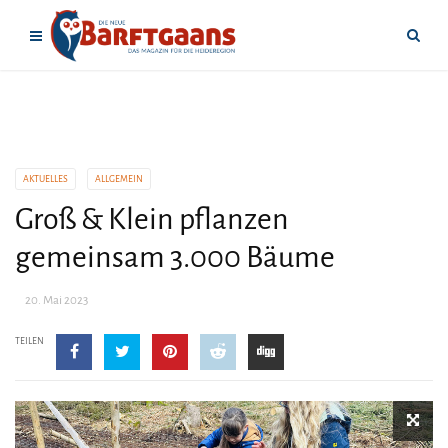
AKTUELLES
ALLGEMEIN
Groß & Klein pflanzen
gemeinsam 3.000 Bäume
20. Mai 2023
TEILEN