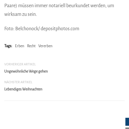
Paare) müssen immer notariell beurkundet werden, um
wirksam zu sein.
Foto: Belchonock/ depositphotos.com
Tags:
Erben
Recht
Vererben
VORHERIGER ARTIKEL
Ungewöhnliche Wege gehen
NÄCHSTER ARTIKEL
Lebendiges Weihnachten