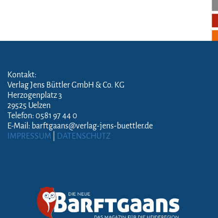
Kontakt:
Verlag Jens Büttler GmbH & Co. KG
Herzogenplatz 3
29525 Uelzen
Telefon: 0581 97 44 0
E-Mail: barftgaans@verlag-jens-buettler.de
IMPRESSUM
|
DATENSCHUTZ