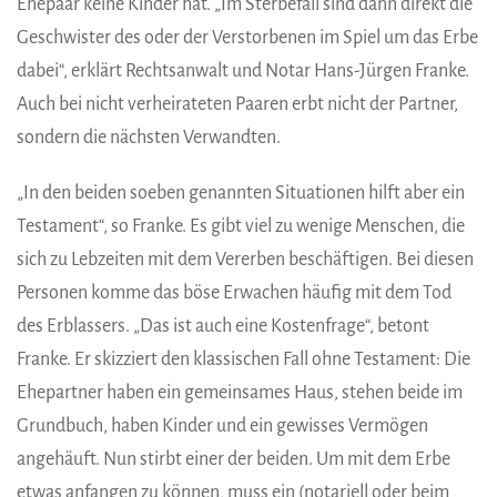
Ehepaar keine Kinder hat. „Im Sterbefall sind dann direkt die
Geschwister des oder der Verstorbenen im Spiel um das Erbe
dabei“, erklärt Rechtsanwalt und Notar Hans-Jürgen Franke.
Auch bei nicht verheirateten Paaren erbt nicht der Partner,
sondern die nächsten Verwandten.
„In den beiden soeben genannten Situationen hilft aber ein
Testament“, so Franke. Es gibt viel zu wenige Menschen, die
sich zu Lebzeiten mit dem Vererben beschäftigen. Bei diesen
Personen komme das böse Erwachen häufig mit dem Tod
des Erblassers. „Das ist auch eine Kostenfrage“, betont
Franke. Er skizziert den klassischen Fall ohne Testament: Die
Ehepartner haben ein gemeinsames Haus, stehen beide im
Grundbuch, haben Kinder und ein gewisses Vermögen
angehäuft. Nun stirbt einer der beiden. Um mit dem Erbe
etwas anfangen zu können, muss ein (notariell oder beim