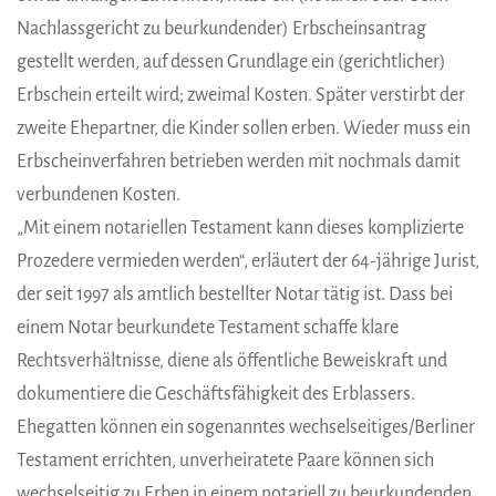
Nachlassgericht zu beurkundender) Erbscheinsantrag
gestellt werden, auf dessen Grundlage ein (gerichtlicher)
Erbschein erteilt wird; zweimal Kosten. Später verstirbt der
zweite Ehepartner, die Kinder sollen erben. Wieder muss ein
Erbscheinverfahren betrieben werden mit nochmals damit
verbundenen Kosten.
„Mit einem notariellen Testament kann dieses komplizierte
Prozedere vermieden werden“, erläutert der 64-jährige Jurist,
der seit 1997 als amtlich bestellter Notar tätig ist. Dass bei
einem Notar beurkundete Testament schaffe klare
Rechtsverhältnisse, diene als öffentliche Beweiskraft und
dokumentiere die Geschäftsfähigkeit des Erblassers.
Ehegatten können ein sogenanntes wechselseitiges/Berliner
Testament errichten, unverheiratete Paare können sich
wechselseitig zu Erben in einem notariell zu beurkundenden