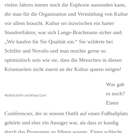
vielen Jahren immer noch die Euphorie aussenden kann,
die man für die Organisation und Vermittlung von Kultur
vor allem braucht. Kultur sei inzwischen ein harter
Standortfaktor, war sich Lange-Brachmann sicher und:
„Wir kaufen für Sie Qualität ein.“ Sie wilderte bei
Schiller und Novalis und man mochte gerne so
optimistisch sein wie sie, dass die Menschen in diesen
Krisenzeiten nicht zuerst an der Kultur sparen mögen!
Was gab
es noch?
MalteSchäfer und Alissa Giani
Einen
Conférencier, der in seinem Outfit auf einen Fußballplatz
gehörte und eher ein Ansager war, als dass er kundig
durch das Programm zu
führen wusste. Einen schlecht