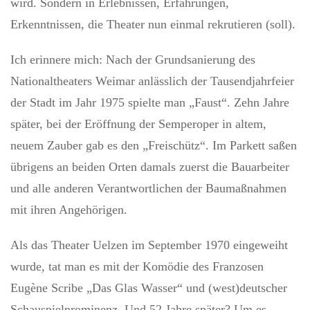
wird. Sondern in Erlebnissen, Erfahrungen,
Erkenntnissen, die Theater nun einmal rekrutieren (soll).
Ich erinnere mich: Nach der Grundsanierung des
Nationaltheaters Weimar anlässlich der Tausendjahrfeier
der Stadt im Jahr 1975 spielte man „Faust“. Zehn Jahre
später, bei der Eröffnung der Semperoper in altem,
neuem Zauber gab es den „Freischütz“. Im Parkett saßen
übrigens an beiden Orten damals zuerst die Bauarbeiter
und alle anderen Verantwortlichen der Baumaßnahmen
mit ihren Angehörigen.
Als das Theater Uelzen im September 1970 eingeweiht
wurde, tat man es mit der Komödie des Franzosen
Eugène Scribe „Das Glas Wasser“ und (west)deutscher
Schauspielprominenz. Und 52 Jahre später? Um es