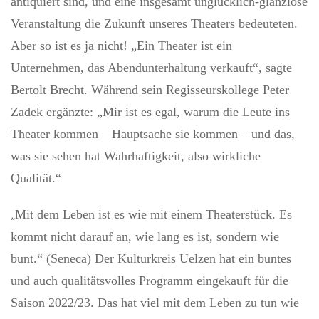
antiquiert sind, und eine insgesamt unglücklich-glanzlose
Veranstaltung die Zukunft unseres Theaters bedeuteten.
Aber so ist es ja nicht! „Ein Theater ist ein
Unternehmen, das Abendunterhaltung verkauft“, sagte
Bertolt Brecht. Während sein Regisseurskollege Peter
Zadek ergänzte: „Mir ist es egal, warum die Leute ins
Theater kommen – Hauptsache sie kommen – und das,
was sie sehen hat Wahrhaftigkeit, also wirkliche
Qualität.“
Mit dem Leben ist es wie mit einem Theaterstück. Es
„
kommt nicht darauf an, wie lang es ist, sondern wie
bunt.“ (Seneca) Der Kulturkreis Uelzen hat ein buntes
und auch qualitätsvolles Programm eingekauft für die
Saison 2022/23. Das hat viel mit dem Leben zu tun wie