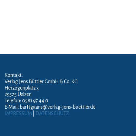
Kontakt:
Verlag Jens Büttler GmbH & Co. KG
Herzogenplatz 3
29525 Uelzen
Telefon: 0581 97 44 0
E-Mail: barftgaans@verlag-jens-buettler.de
IMPRESSUM
|
DATENSCHUTZ