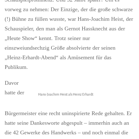
vorweg zu nehmen: Der Einzige, der die große schwarze
(!) Bühne zu füllen wusste, war Hans-Joachim Heist, der
Schauspieler, den man als Gernot Hassknecht aus der
„Heute Show“ kennt. Trotz seiner nur
einszweiundsechzig Größe absolvierte der seinen
„Heinz-Erhardt-Abend“ als Amüsement für das
Publikum.
Davor
hatte der
Hans-Joachim Heist als Heinz Erhardt
Bürgermeister eine recht uninspirierte Rede gehalten. Er
hatte seine Dankesworte abgespult – immerhin auch an
die 42 Gewerke des Handwerks – und noch einmal die