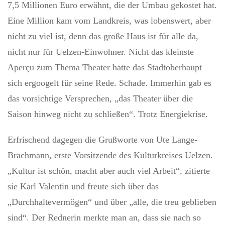
7,5 Millionen Euro erwähnt, die der Umbau gekostet hat.
Eine Million kam vom Landkreis, was lobenswert, aber
nicht zu viel ist, denn das große Haus ist für alle da,
nicht nur für Uelzen-Einwohner. Nicht das kleinste
Aperçu zum Thema Theater hatte das Stadtoberhaupt
sich ergoogelt für seine Rede. Schade. Immerhin gab es
das vorsichtige Versprechen, „das Theater über die
Saison hinweg nicht zu schließen“. Trotz Energiekrise.
Erfrischend dagegen die Grußworte von Ute Lange-
Brachmann, erste Vorsitzende des Kulturkreises Uelzen.
„Kultur ist schön, macht aber auch viel Arbeit“, zitierte
sie Karl Valentin und freute sich über das
„Durchhaltevermögen“ und über „alle, die treu geblieben
sind“. Der Rednerin merkte man an, dass sie nach so