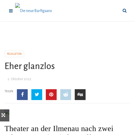
FEUILLETON
Eher glanzlos
2. Oktober 2022
TEILEN
Theater an der Ilmenau nach zwei