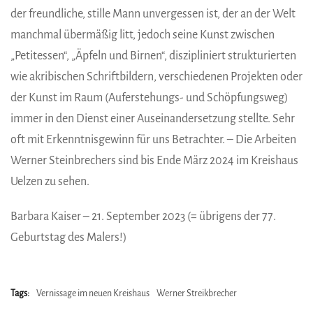
der freundliche, stille Mann unvergessen ist, der an der Welt
manchmal übermäßig litt, jedoch seine Kunst zwischen
„Petitessen“, „Äpfeln und Birnen“, diszipliniert strukturierten
wie akribischen Schriftbildern, verschiedenen Projekten oder
der Kunst im Raum (Auferstehungs- und Schöpfungsweg)
immer in den Dienst einer Auseinandersetzung stellte. Sehr
oft mit Erkenntnisgewinn für uns Betrachter. – Die Arbeiten
Werner Steinbrechers sind bis Ende März 2024 im Kreishaus
Uelzen zu sehen.
Barbara Kaiser – 21. September 2023 (= übrigens der 77.
Geburtstag des Malers!)
Tags:
Vernissage im neuen Kreishaus
Werner Streikbrecher