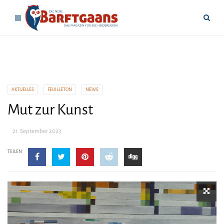
AKTUELLES
FEUILLETON
NEWS
Mut zur Kunst
21. September 2023
TEILEN