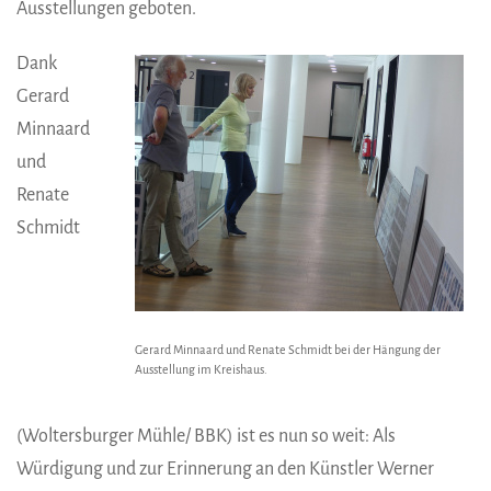
Ausstellungen geboten.
Dank
Gerard
Minnaard
und
Renate
Schmidt
Gerard Minnaard und Renate Schmidt bei der Hängung der
Ausstellung im Kreishaus.
(Woltersburger Mühle/ BBK) ist es nun so weit: Als
Würdigung und zur Erinnerung an den Künstler Werner