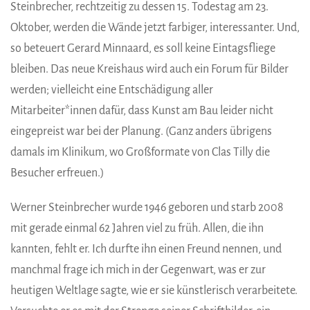
Steinbrecher, rechtzeitig zu dessen 15. Todestag am 23.
Oktober, werden die Wände jetzt farbiger, interessanter. Und,
so beteuert Gerard Minnaard, es soll keine Eintagsfliege
bleiben. Das neue Kreishaus wird auch ein Forum für Bilder
werden; vielleicht eine Entschädigung aller
Mitarbeiter*innen dafür, dass Kunst am Bau leider nicht
eingepreist war bei der Planung. (Ganz anders übrigens
damals im Klinikum, wo Großformate von Clas Tilly die
Besucher erfreuen.)
Werner Steinbrecher wurde 1946 geboren und starb 2008
mit gerade einmal 62 Jahren viel zu früh. Allen, die ihn
kannten, fehlt er. Ich durfte ihn einen Freund nennen, und
manchmal frage ich mich in der Gegenwart, was er zur
heutigen Weltlage sagte, wie er sie künstlerisch verarbeitete.