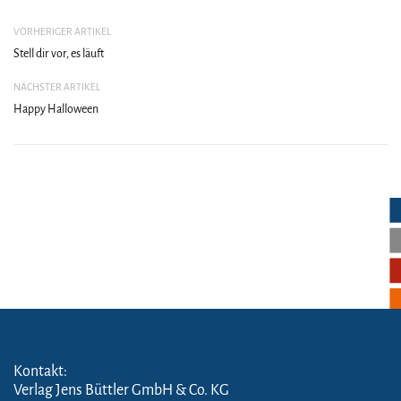
VORHERIGER ARTIKEL
Stell dir vor, es läuft
NÄCHSTER ARTIKEL
Happy Halloween
Kontakt:
Verlag Jens Büttler GmbH & Co. KG