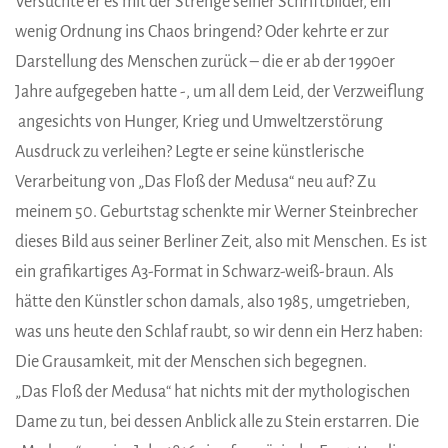
Versuchte er es mit der Strenge seiner Schriftbilder, ein
wenig Ordnung ins Chaos bringend? Oder kehrte er zur
Darstellung des Menschen zurück – die er ab der 1990er
Jahre aufgegeben hatte -, um all dem Leid, der Verzweiflung
angesichts von Hunger, Krieg und Umweltzerstörung
Ausdruck zu verleihen? Legte er seine künstlerische
Verarbeitung von „Das Floß der Medusa“ neu auf? Zu
meinem 50. Geburtstag schenkte mir Werner Steinbrecher
dieses Bild aus seiner Berliner Zeit, also mit Menschen. Es ist
ein grafikartiges A3-Format in Schwarz-weiß-braun. Als
hätte den Künstler schon damals, also 1985, umgetrieben,
was uns heute den Schlaf raubt, so wir denn ein Herz haben:
Die Grausamkeit, mit der Menschen sich begegnen.
„Das Floß der Medusa“ hat nichts mit der mythologischen
Dame zu tun, bei dessen Anblick alle zu Stein erstarren. Die