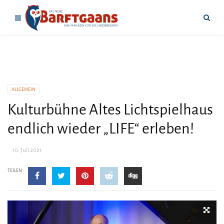
ALLGEMEIN
Kulturbühne Altes Lichtspielhaus
endlich wieder „LIFE“ erleben!
10. Juli 2021
TEILEN