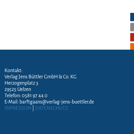
Kontakt:
Verlag Jens Büttler GmbH & Co. KG
Herzogenplatz 3
29525 Uelzen
Telefon: 0581 97 44 0
E-Mail: barftgaans@verlag-jens-buettler.de
IMPRESSUM
|
DATENSCHUTZ