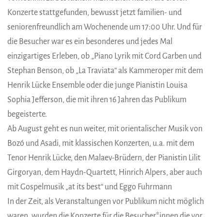
Konzerte stattgefunden, bewusst jetzt familien- und
seniorenfreundlich am Wochenende um 17:00 Uhr. Und für
die Besucher war es ein besonderes und jedes Mal
einzigartiges Erleben, ob „Piano Lyrik mit Cord Garben und
Stephan Benson, ob „La Traviata“ als Kammeroper mit dem
Henrik Lücke Ensemble oder die junge Pianistin Louisa
Sophia Jefferson, die mit ihren 16 Jahren das Publikum
begeisterte.
Ab August geht es nun weiter, mit orientalischer Musik von
Bozó und Asadi, mit klassischen Konzerten, u.a. mit dem
Tenor Henrik Lücke, den Malaev-Brüdern, der Pianistin Lilit
Girgoryan, dem Haydn-Quartett, Hinrich Alpers, aber auch
mit Gospelmusik „at its best“ und Eggo Fuhrmann
In der Zeit, als Veranstaltungen vor Publikum nicht möglich
waren, wurden die Konzerte für die Besucher*innen die vor