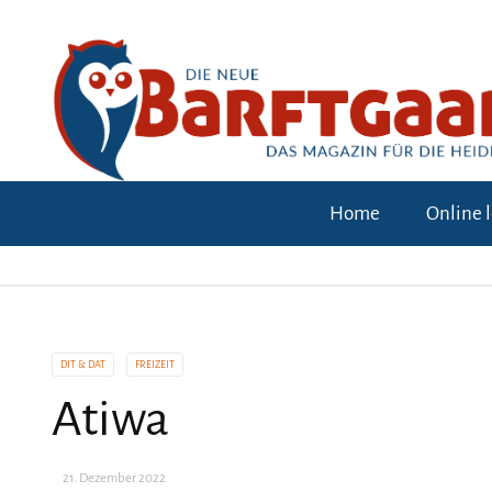
Home
Online 
DIT & DAT
FREIZEIT
Atiwa
21. Dezember 2022