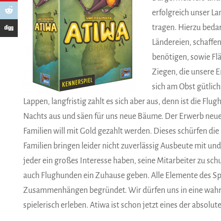
erfolgreich unser La
tragen. Hierzu bedar
Ländereien, schaffen
benötigen, sowie Fl
Ziegen, die unsere E
sich am Obst gütlich
Lappen, langfristig zahlt es sich aber aus, denn ist die F
Nachts aus und säen für uns neue Bäume. Der Erwerb neue
Familien will mit Gold gezahlt werden. Dieses schürfen di
Familien bringen leider nicht zuverlässig Ausbeute mit un
jeder ein großes Interesse haben, seine Mitarbeiter zu sch
auch Flughunden ein Zuhause geben. Alle Elemente des Sp
Zusammenhängen begründet. Wir dürfen uns in eine wahr
spielerisch erleben. Atiwa ist schon jetzt eines der absolu