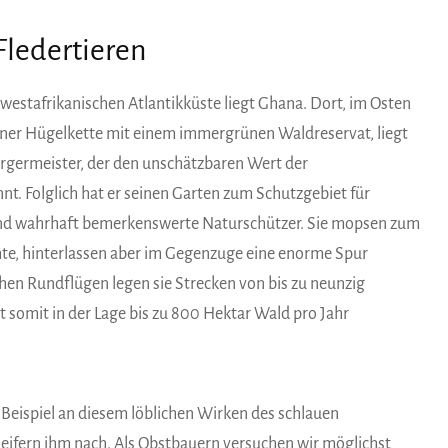
Fledertieren
 westafrikanischen Atlantikküste liegt Ghana. Dort, im Osten
einer Hügelkette mit einem immergrünen Waldreservat, liegt
 Bürgermeister, der den unschätzbaren Wert der
t. Folglich hat er seinen Garten zum Schutzgebiet für
sind wahrhaft bemerkenswerte Naturschützer. Sie mopsen zum
hte, hinterlassen aber im Gegenzuge eine enorme Spur
hen Rundflügen legen sie Strecken von bis zu neunzig
 somit in der Lage bis zu 800 Hektar Wald pro Jahr
Beispiel an diesem löblichen Wirken des schlauen
eifern ihm nach. Als Obstbauern versuchen wir möglichst