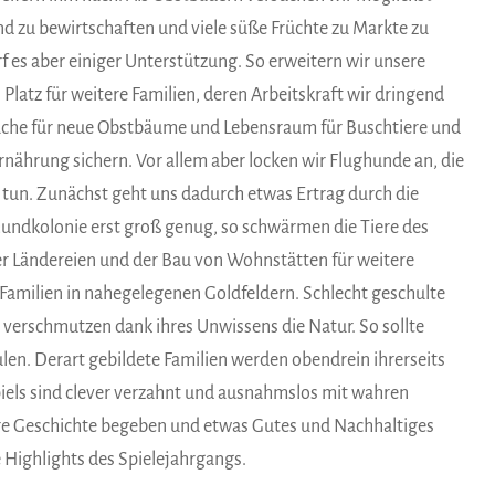
nd zu bewirtschaften und viele süße Früchte zu Markte zu
f es aber einiger Unterstützung. So erweitern wir unsere
 Platz für weitere Familien, deren Arbeitskraft wir dringend
äche für neue Obstbäume und Lebensraum für Buschtiere und
rnährung sichern. Vor allem aber locken wir Flughunde an, die
 tun. Zunächst geht uns dadurch etwas Ertrag durch die
lughundkolonie erst groß genug, so schwärmen die Tiere des
r Ländereien und der Bau von Wohnstätten für weitere
e Familien in nahegelegenen Goldfeldern. Schlecht geschulte
d verschmutzen dank ihres Unwissens die Natur. So sollte
ulen. Derart gebildete Familien werden obendrein ihrerseits
iels sind clever verzahnt und ausnahmslos mit wahren
e Geschichte begeben und etwas Gutes und Nachhaltiges
te Highlights des Spielejahrgangs.