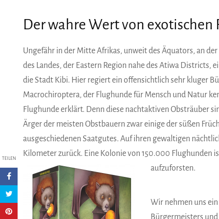
Der wahre Wert von exotischen 
Ungefähr in der Mitte Afrikas, unweit des Äquators, an der
des Landes, der Eastern Region nahe des Atiwa Districts, 
die Stadt Kibi. Hier regiert ein offensichtlich sehr kluger
Macrochiroptera, der Flughunde für Mensch und Natur kenn
Flughunde erklärt. Denn diese nachtaktiven Obsträuber 
Ärger der meisten Obstbauern zwar einige der süßen Früc
ausgeschiedenen Saatgutes. Auf ihren gewaltigen nächtlic
Kilometer zurück. Eine Kolonie von 150.000 Flughunden ist
TEILEN
aufzuforsten.
Wir nehmen uns ein 
Bürgermeisters und 