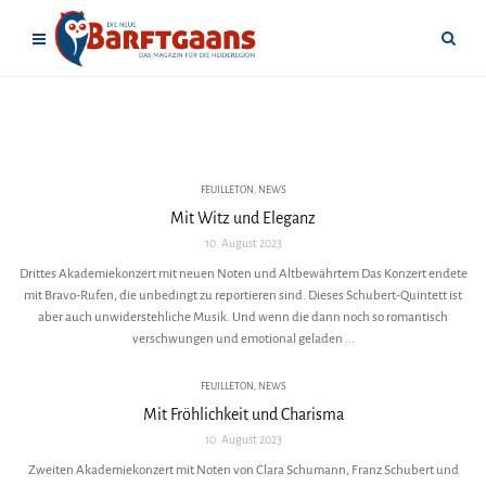
FEUILLETON
,
NEWS
Mit Witz und Eleganz
10. August 2023
Drittes Akademiekonzert mit neuen Noten und Altbewährtem Das Konzert endete
mit Bravo-Rufen, die unbedingt zu reportieren sind. Dieses Schubert-Quintett ist
aber auch unwiderstehliche Musik. Und wenn die dann noch so romantisch
verschwungen und emotional geladen ...
FEUILLETON
,
NEWS
Mit Fröhlichkeit und Charisma
10. August 2023
Zweiten Akademiekonzert mit Noten von Clara Schumann, Franz Schubert und