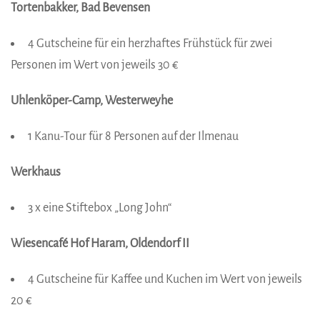
Tortenbakker, Bad Bevensen
4 Gutscheine für ein herzhaftes Frühstück für zwei
Personen im Wert von jeweils 30 €
Uhlenköper-Camp, Westerweyhe
1 Kanu-Tour für 8 Personen auf der Ilmenau
Werkhaus
3 x eine Stiftebox „Long John“
Wiesencafé Hof Haram, Oldendorf II
4 Gutscheine für Kaffee und Kuchen im Wert von jeweils
20 €