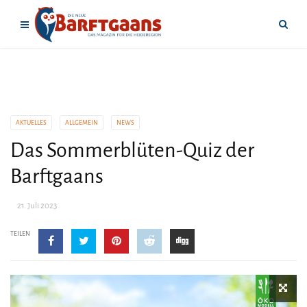
AKTUELLES
ALLGEMEIN
NEWS
Das Sommerblüten-Quiz der
Barftgaans
21. Juli 2023
TEILEN