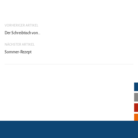
VORHERIGER ARTIKEL
Der Schreibtisch von…
NÄCHSTER ARTIKEL
Sommer-Rezept