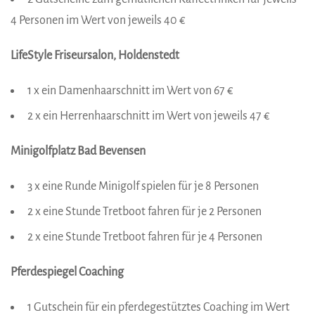
4 ­Personen im Wert von jeweils 40 €
LifeStyle Friseursalon, Holdenstedt
1 x ein Damenhaarschnitt im Wert von 67 €
2 x ein Herrenhaarschnitt im Wert von jeweils 47 €
Minigolfplatz Bad Bevensen
3 x eine Runde Minigolf spielen für je 8 Personen
2 x eine Stunde Tretboot fahren für je 2 Personen
2 x eine Stunde Tretboot fahren für je 4 Personen
Pferdespiegel Coaching
1 Gutschein für ein pferdegestütztes Coaching im Wert