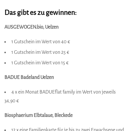
Das gibt es zu gewinnen:
AUSGEWOGEN.bio, Uelzen
1 Gutschein im Wert von 40 €
1 Gutschein im Wert von 25 €
1 Gutschein im Wert von 15 €
BADUE Badeland Uelzen
4 x ein Monat BADUEflat family im Wert von jeweils
34,90 €
Biosphaerium Elbtalaue, Bleckede
12 x eine Familienkarte für je bis zu zwei Erwachsene und