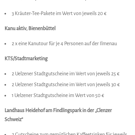
3 Kräuter-Tee-Pakete im Wert von jeweils 20 €
Kanu aktiv, Bienenbüttel
2 x eine Kanutour für je 4 Personen auf der Ilmenau
KTS/Stadtmarketing
2 Uelzener Stadtgutscheine im Wert von jeweils 25 €
2 Uelzener Stadtgutscheine im Wert von jeweils 30 €
1 Uelzener Stadtgutscheine im Wert von 50 €
Landhaus Heidehof am Findlingspark in der „Clenzer
Schweiz“
2 Gutscheine zum gemütlichen Kaffeetrinken für jeweils