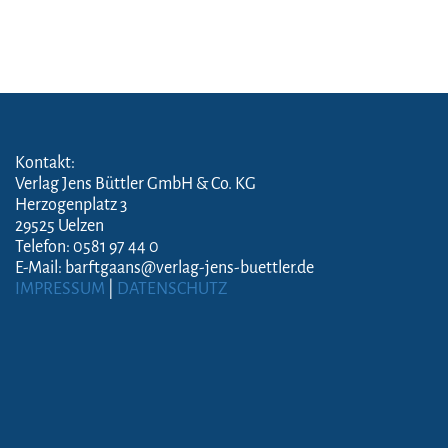
Kontakt:
Verlag Jens Büttler GmbH & Co. KG
Herzogenplatz 3
29525 Uelzen
Telefon: 0581 97 44 0
E-Mail: barftgaans@verlag-jens-buettler.de
IMPRESSUM
|
DATENSCHUTZ