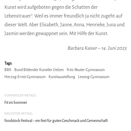
Kunst wird aufgeboten gegen die Schatten der
Lebenstrauer“. Weil es immer freundlich ja nicht zugeht auf
dieser Welt. Aber Elisabeth, Janne, Anna, Henrieke, Juna und
Jasmin werden gewappnet sein. Mit Hilfe der Kunst.
Barbara Kaiser – 14. Juni 2025
Tags:
BBK
Bund Bildender Künstler Uelzen
Fritz-Reuter-Gymnasium
Herzog-Ernst-Gymnasium
Kunstausstellung
Lessing-Gymnasium
VORHERIGER ARTIKEL
Fit im Sommer
NÄCHSTER ARTIKEL
Foodstock-Festival – ein Fest für guten Geschmack und Gemeinschaft