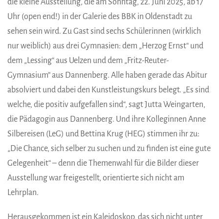
die kleine Ausstellung, die am Sonntag, 22. Juni 2025, ab 17
Uhr (open end!) in der Galerie des BBK in Oldenstadt zu
sehen sein wird. Zu Gast sind sechs Schülerinnen (wirklich
nur weiblich) aus drei Gymnasien: dem „Herzog Ernst“ und
dem „Lessing“ aus Uelzen und dem „Fritz-Reuter-
Gymnasium” aus Dannenberg. Alle haben gerade das Abitur
absolviert und dabei den Kunstleistungskurs belegt. „Es sind
welche, die positiv aufgefallen sind“, sagt Jutta Weingarten,
die Pädagogin aus Dannenberg. Und ihre Kolleginnen Anne
Silbereisen (LeG) und Bettina Krug (HEG) stimmen ihr zu:
„Die Chance, sich selber zu suchen und zu finden ist eine gute
Gelegenheit“ – denn die Themenwahl für die Bilder dieser
Ausstellung war freigestellt, orientierte sich nicht am
Lehrplan.
Herausgekommen ist ein Kaleidoskop, das sich nicht unter