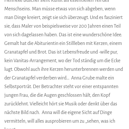
Henrieke Büscher sieht Kunst als essentiellen Teil des
Menschseins. Man müsse etwas von sich abgeben, wenn
man Dinge kreiert, zeigt sie sich überzeugt. Und es fasziniert
sie, dass Maler von beispielsweise vor 200 Jahren einen Teil
von sich dagelassen haben. Das ist eine wunderschöne Idee.
Gemalt hat die Abiturientin ein Stillleben mit Kerzen, einem
Granatapfel und Brot. Das ist Lebensfreude und -wille pur,
kein Vanitas-Arrangement, wo der Tod ständig um die Ecke
lugt. Obwohl auch ihre Kerzen herunterbrennen werden und
der Granatapfel verderben wird… Anna Grube malte ein
Selbstporträt. Der Betrachter steht vor einer entspannten
jungen Frau, die die Augen geschlossen hält, den Kopf
zurücklehnt. Vielleicht hört sie Musik oder denkt über das
nächste Bild nach. Anna will die eigene Sicht auf Dinge
vermitteln, will alles ausprobieren um zu „sehen, was ich