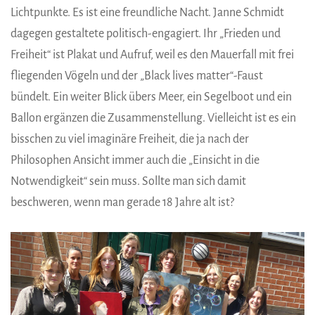
Lichtpunkte. Es ist eine freundliche Nacht. Janne Schmidt
dagegen gestaltete politisch-engagiert. Ihr „Frieden und
Freiheit“ ist Plakat und Aufruf, weil es den Mauerfall mit frei
fliegenden Vögeln und der „Black lives matter“-Faust
bündelt. Ein weiter Blick übers Meer, ein Segelboot und ein
Ballon ergänzen die Zusammenstellung. Vielleicht ist es ein
bisschen zu viel imaginäre Freiheit, die ja nach der
Philosophen Ansicht immer auch die „Einsicht in die
Notwendigkeit“ sein muss. Sollte man sich damit
beschweren, wenn man gerade 18 Jahre alt ist?