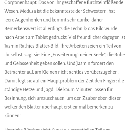
Gorgonenhaupt. Das von ihr geschaffene furchteinflößende
Wesen, Medusa ist die bekannteste der Schwestern, hat
leere Augenhöhlen und kommt sehr dunkel daher.
Bemerkenswert ist allerdings die Technik: das Bild wurde
nach Arbeit am Tablet gedruckt. Viel freundlicher dagegen ist
Jasmin Rathjes Blätter-Bild. Ihre Arbeiten seien ein Teil von
ihr selbst, sagt sie. Eine „Erweiterung meiner Seele“, die Ruhe
und Gelassenheit geben sollen. Und Jasmin fordert den
Betrachter auf, am Kleinen nicht achtlos vorüberzugehen.
Damit legt sie auf ein Hauptproblem der Zeit den Finger: die
ständige Hetze und Jagd. Die kaum Minuten lassen für
Besinnung, sich umzuschauen, um den Zauber eben dieser
welkenden Blätter überhaupt erst einmal bemerken zu
können!