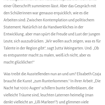
einer Überschrift summieren lässt. Aber das Gespräch mit
den Schülerinnen war genauso erquicklich, wie es die
Arbeiten sind: Zwischen Kontemplation und politischem
Statement. Natürlich ist da Handwerkliches in der
Entwicklung, aber man spürt die Freude und Lust der jungen
Leute, sich auszudrücken. „Wir wollen auch zeigen, was es für
Talente in der Region gibt“, sagt Jutta Weingarten. Und: „Ob
es entspannter macht zu malen, weiß ich nicht, aber es
macht glücklicher!“
Was treibt die Ausstellenden nun an und um? Elisabeth Czaja
braucht die Kunst „zum Runterkommen.“ In ihrer Arbeit „Die
Nacht hat 1000 Augen“ schillern bunte Seifenblasen, die
vielleicht Träume sind, leuchten Laternen heimelig (man
denkt vielleicht an „Lilli Marleen“?) und glimmen viele