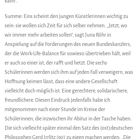
kann“.
Summe: Eins scheint den jungen Künstlerinnen wichtig zu
sein: sie wollen sich Zeit für sich selber nehmen. „Jetzt, wo
wir immer mehr arbeiten sollen“, sagt Juna Röhr in
Anspielung auf die Forderungen des neuen Bundeskanzlers,
der die Work-Life-Balance für sowieso übertrieben hält, weil
er auch so einer ist, der rafft und hetzt. Die sechs
Schülerinnen werden sich ihm auf jeden Fall verweigern, was
Hoffnung keimen lässt, dass eine andere Gesellschaft
vielleicht doch möglich ist. Eine gerechtere, solidarischere,
freundlichere. Diesen Eindruck jedenfalls habe ich
mitgenommen nach einer Stunde im Kreise der
Schülerinnen, die inzwischen ihr Abitur in der Tasche haben.
Die sich vielleicht später einmal den Satz des (ost)deutschen
Philosophen Gerd Irrlitz (90) zu eigen machen werden: „Die