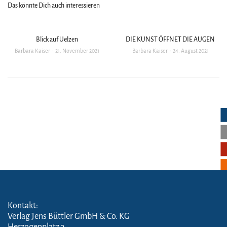
Das könnte Dich auch interessieren
Blick auf Uelzen
DIE KUNST ÖFFNET DIE AUGEN
Barbara Kaiser
21. November 2021
Barbara Kaiser
24. August 2021
Kontakt:
Verlag Jens Büttler GmbH & Co. KG