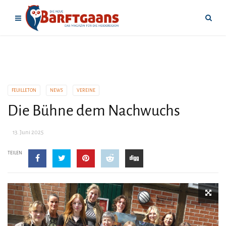
FEUILLETON
NEWS
VEREINE
Die Bühne dem Nachwuchs
13. Juni 2025
TEILEN