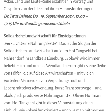
Acker, Land und Leute-Reihe erzählt er in Vortrag und
Gespräch von der Idee und ihren Herausforderungen.
Dr. Titus Bahner, Do., 19. September 2024, 17.00 –
19.15 Uhr im Rundlingsmuseum Lübeln
Solidarische Landwirtschaft für Einsteiger:innen
„Verkürz’ Deine Nahrungskette“: Das ist der Slogan der
Solidarischen Landwirtschaft auf dem Hof Tangsehl bei
Nahrendorf im Landkreis Lüneburg. „Solawi“ wird immer
beliebter, im und um das Wendland herum gibt es eine Reihe
von Höfen, die auf diese Art wirtschaften – mit vielen
Vorteilen: Vermeiden von Verpackungsmüll und
Lebensmittelverschwendung, kurze Transportwege – und
ökologisch produzierte Nahrungsmittel. Olivier Hoffmann
vom Hof Tangsehl gibt in dieser Veranstaltung einen
Einblick, wie Solawi funktioniert – und wie man mitmachen