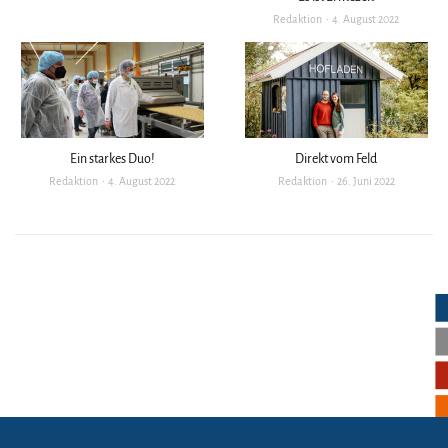
Redaktion
4. August 2022
Ein starkes Duo!
Direkt vom Feld
Redaktion
4. August 2022
Redaktion
26. Juni 2022