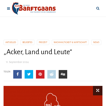
AKTUELLES
BELIEBTES
FREIZEIT
NACHHALTIGKEIT & WIRTSCHAFT
NEWS
„Acker, Land und Leute“
11. September 2024
TEILEN