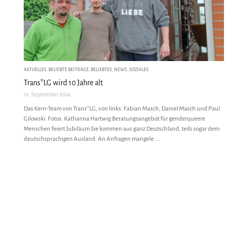
AKTUELLES
,
BELIEBTE BEITRÄGE
,
BELIEBTES
,
NEWS
,
SOZIALES
Trans*LG wird 10 Jahre alt
19. September 2024
Das Kern-Team von Trans*LG, von links: Fabian Masch, Daniel Masch und Paul
Gilowski. Fotos: Katharina Hartwig Beratungsangebot für genderqueere
Menschen feiert Jubiläum Sie kommen aus ganz Deutschland, teils sogar dem
deutschsprachigen Ausland: An Anfragen mangele ...