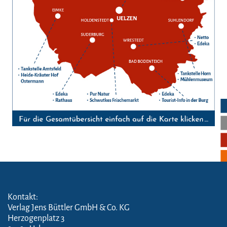
Kontakt:
Verlag Jens Büttler GmbH & Co. KG
Herzogenplatz 3