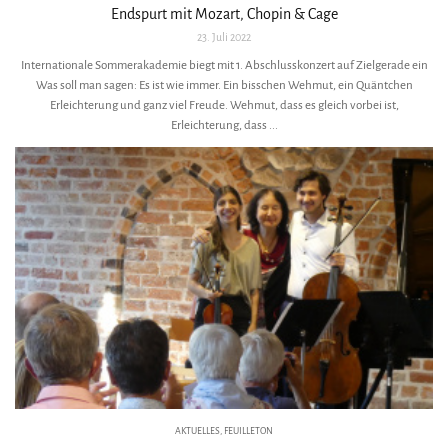
Endspurt mit Mozart, Chopin & Cage
23. Juli 2022
Internationale Sommerakademie biegt mit 1. Abschlusskonzert auf Zielgerade ein
Was soll man sagen: Es ist wie immer. Ein bisschen Wehmut, ein Quäntchen
Erleichterung und ganz viel Freude. Wehmut, dass es gleich vorbei ist,
Erleichterung, dass ...
AKTUELLES
,
FEUILLETON