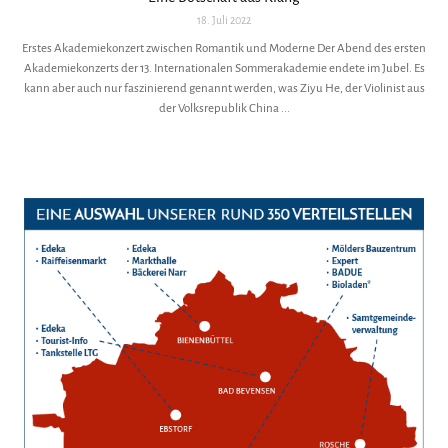
18. Juli 2022
Erstes Akademiekonzert zwischen Romantik und Moderne Der Abend des ersten
Akademiekonzerts der 13. Internationalen Sommerakademie endete im Jubel. Es
kann aber auch nur faszinierend genannt werden, was Ziyu He, der Violinist aus
der Volksrepublik China ...