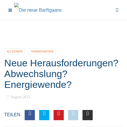
ALLGEMEIN
WERBEPARTNER
Neue Herausforderungen?
Abwechslung?
Energiewende?
7. August 2022
TEILEN