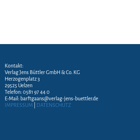
Kontakt:
Verlag Jens Büttler GmbH & Co. KG
Herzogenplatz 3
29525 Uelzen
Telefon: 0581 97 44 0
E-Mail: barftgaans@verlag-jens-buettler.de
IMPRESSUM
|
DATENSCHUTZ