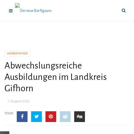
WERBEPARTNER
Abwechslungsreiche
Ausbildungen im Landkreis
Gifhorn
7. August 2025
TEILEN