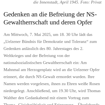
die Innenstadt, April 1945. Foto: Privat
Gedenken an die Befreiung der NS-
Gewaltherrschaft und deren Opfer
Am Mittwoch, 7. Mai 2025, um 18. 30 Uhr lädt das
„Uelzener Bündnis für Demokratie und Toleranz“ zum
Gedenken anlässlich des 80. Jahrestages des 2.
Weltkrieges und der Befreiung von der
nationalsozialistischen Gewaltherrschaft ein: Am
Mahnmal am Herzogenplatz wird an die Uelzener Opfer
erinnert, die durch NS-Gewalt ermordet wurden. Ihre
Namen werden vorgelesen, ihnen zu Ehren weiße Rosen
niedergelegt. Anschließend, um 19.30 Uhr, wird Thomas
Walther den Gedankabend mit einem Vortrag zum
Thema „Gleichgültigkeit und Erinnerung – Überlebende