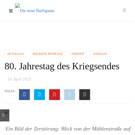
AKTUELLES
BELIEBTE BEITRÄGE
FREIZEIT
SOZIALES
80. Jahrestag des Kriegsendes
24. April 2025
TEILEN
Ein Bild der Zerstörung: Blick von der Mühlenstraße auf