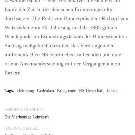
Gewaltherrschaft – eine Perspektive, die sich erst im
Laufe der Zeit in der deutschen Erinnerungskultur
durchsetzte. Die Rede von Bundespräsident Richard von
Weizsäcker zum 40. Jahrestag im Jahr 1985 gilt als
Wendepunkt im Erinnerungsdiskurs der Bundesrepublik.
Sie trug maßgeblich dazu bei, das Verdrängen der
millionenfachen NS-Verbrechen zu beenden und eine
offene Auseinandersetzung mit der Vergangenheit zu
fördern.
Tags:
Befreiung
Gedenken
Kriegsende
NS-Herrschaft
Uelzen
VORHERIGER ARTIKEL
Die Vierbeinige Lehrkraft
NÄCHSTER ARTIKEL