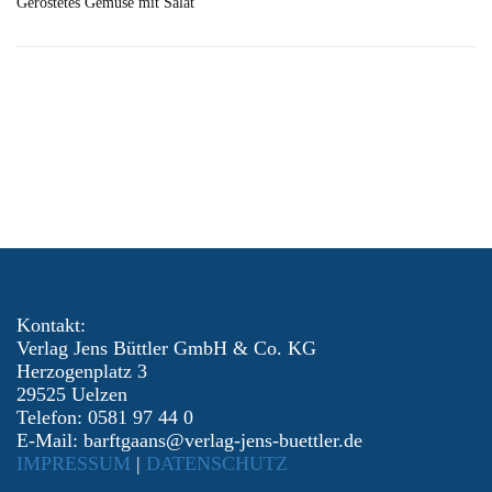
Geröstetes Gemüse mit Salat
Kontakt:
Verlag Jens Büttler GmbH & Co. KG
Herzogenplatz 3
29525 Uelzen
Telefon: 0581 97 44 0
E-Mail: barftgaans@verlag-jens-buettler.de
IMPRESSUM
|
DATENSCHUTZ