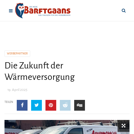
WERBEPARTNER
Die Zukunft der
Wärmeversorgung
19. April 2025
TEILEN