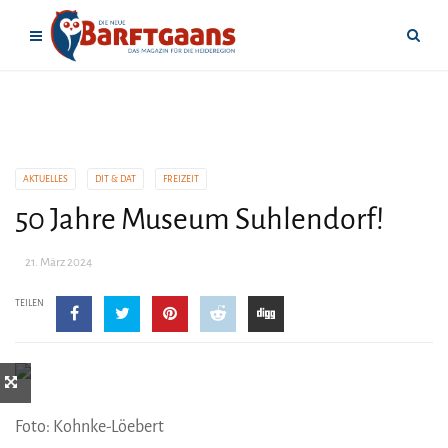
AKTUELLES
DIT & DAT
FREIZEIT
50 Jahre Museum Suhlendorf!
21. März 2024
TEILEN
Foto: Kohnke-Löebert