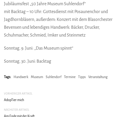
Jubiläumsfest „50 Jahre Museum Suhlendorf“
mit Backtag – 10 Uhr: Gottesdienst mit Posaunenchor und
Jagdhornbläsern, außerdem: Konzert mit dem Blasorchester
Bevensen und lebendiges Handwerk: Bäcker, Drucker,
Schuhmacher, Schmied, Imker und Steinmetz
Sonntag, 9. Juni: „Das Museum spinnt“
Sonntag, 30. Juni: Backtag
Tags:
Handwerk
Museum
Suhlendorf
Termine
Tipps
Veranstaltung
VORHERIGER ARTIKEL
AdopTier mich
NÄCHSTER ARTIKEL
Am Ende mit der Kraft