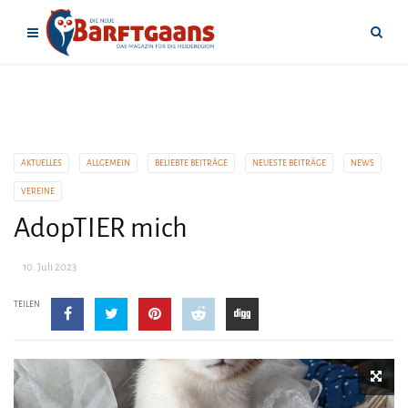
AKTUELLES
ALLGEMEIN
BELIEBTE BEITRÄGE
NEUESTE BEITRÄGE
NEWS
VEREINE
AdopTIER mich
10. Juli 2023
TEILEN