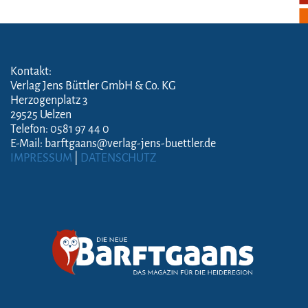
Kontakt:
Verlag Jens Büttler GmbH & Co. KG
Herzogenplatz 3
29525 Uelzen
Telefon: 0581 97 44 0
E-Mail: barftgaans@verlag-jens-buettler.de
IMPRESSUM
|
DATENSCHUTZ