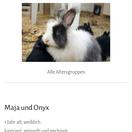
Alle Altersgruppen
Maja und Onyx
1 Jahr alt, weiblich
kastriert, geimpft und gechippt