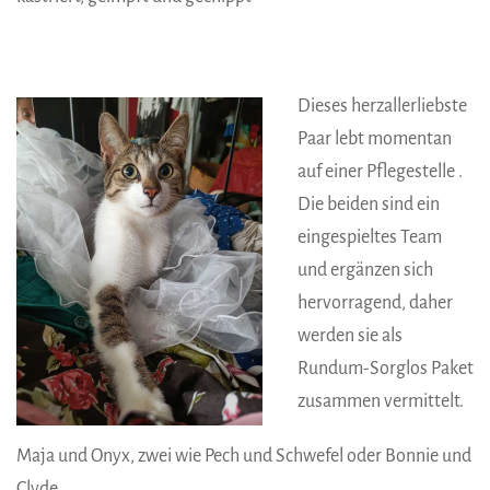
Dieses herzallerliebste
Paar lebt momentan
auf einer Pflegestelle .
Die beiden sind ein
eingespieltes Team
und ergänzen sich
hervorragend, daher
werden sie als
Rundum-Sorglos Paket
zusammen vermittelt.
Maja und Onyx, zwei wie Pech und Schwefel oder Bonnie und
Clyde.