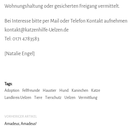
Wohnungshaltung oder gesicherten Freigang vermittelt.
Bei Interesse bitte per Mail oder Telefon Kontakt aufnehmen
kontakt@katzenhilfe-Uelzen.de
Tel: 0171 4783583
[Natalie Engel]
Tags:
Adoption
Fellfreunde
Haustier
Hund
Kaninchen
Katze
Landkreis Uelzen
Tiere
Tierschutz
Uelzen
Vermittlung
VORHERIGER ARTIKEL
Amadeus, Amadeus!