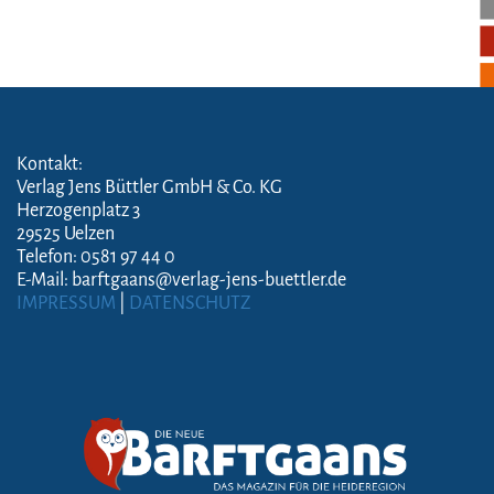
Kontakt:
Verlag Jens Büttler GmbH & Co. KG
Herzogenplatz 3
29525 Uelzen
Telefon: 0581 97 44 0
E-Mail: barftgaans@verlag-jens-buettler.de
IMPRESSUM
|
DATENSCHUTZ