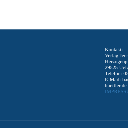
Kontakt:
Verlag Je
Herzogenpl
29525 Uel
Telefon: 0
E-Mail: ba
buettler.de
IMPRESS