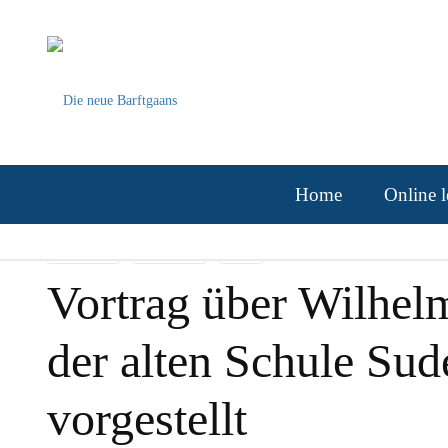
Home
Online l
AKTUELLES
ALLGEMEIN
NEWS
Vortrag über Wilhelm
der alten Schule Sud
vorgestellt