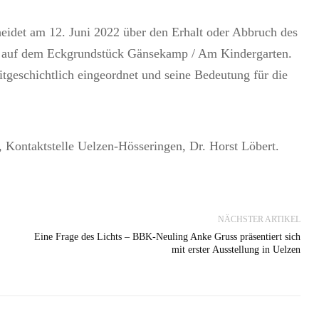
eidet am 12. Juni 2022 über den Erhalt oder Abbruch des
s auf dem Eckgrundstück Gänsekamp / Am Kindergarten.
tgeschichtlich eingeordnet und seine Bedeutung für die
, Kontaktstelle Uelzen-Hösseringen, Dr. Horst Löbert.
NÄCHSTER ARTIKEL
Eine Frage des Lichts – BBK-Neuling Anke Gruss präsentiert sich
mit erster Ausstellung in Uelzen