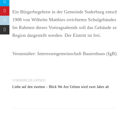
Ein Bürgerbegehren in der Gemeinde Suderburg entsch
1908 von Wilhelm Matthies errichteten Schulgebäude
Im Rahmen dieses Vortragsabends soll das Gebäude zei
Region dargestellt werden. Der Eintritt ist frei.
Veranstalter: Interessengemeinschaft Bauernhaus (IgB)
VORHERIGER ARTIKEL
Liebe auf den zweiten – Blick We Are Uelzen wird zwei Jahre alt