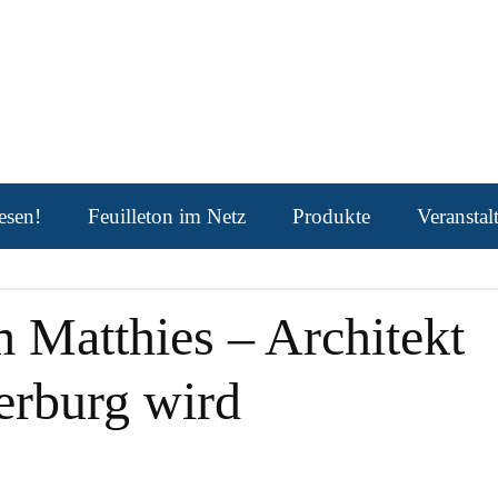
esen!
Feuilleton im Netz
Produkte
Veransta
 Matthies – Architekt
erburg wird