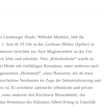
r Lüneburger Heide, Wilhelm Matthies, lädt die
. Juni ab 19 Uhr in das Gasthaus Müller (Spiller) in
nnover berichtet aus ihrer Magisterarbeit an der Uni
ck lebte und arbeitete. Sein „Künstlerheim“ wurde zu
r Heide mit vielfältigen Kontakten, unter anderem nach
enannten „Heimatstil“, einer Bauweise, die ab etwa
esichtslose Neubauten im Zuge der Industrialisierung und
ist. Er errichtete zahlreiche öffentliche und private
 unter anderem den Kirchturm Bienenbüttel, das
das Wohnhaus des Künstlers Albert König in Unterlüß.