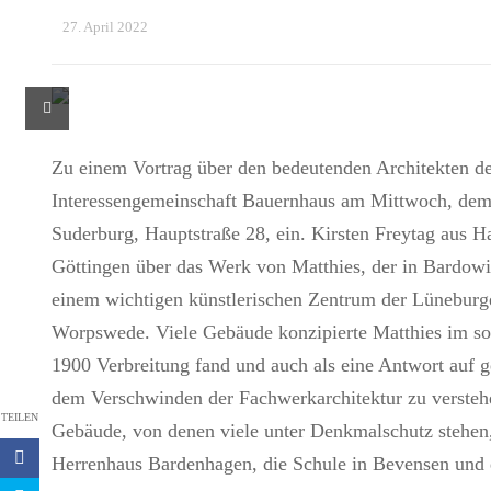
27. April 2022
Zu einem Vortrag über den bedeutenden Architekten de
Interessengemeinschaft Bauernhaus am Mittwoch, dem 1
Suderburg, Hauptstraße 28, ein. Kirsten Freytag aus Ha
Göttingen über das Werk von Matthies, der in Bardowi
einem wichtigen künstlerischen Zentrum der Lüneburge
Worpswede. Viele Gebäude konzipierte Matthies im sog
1900 Verbreitung fand und auch als eine Antwort auf g
dem Verschwinden der Fachwerkarchitektur zu verstehen 
TEILEN
Gebäude, von denen viele unter Denkmalschutz stehen,
Herrenhaus Bardenhagen, die Schule in Bevensen und 