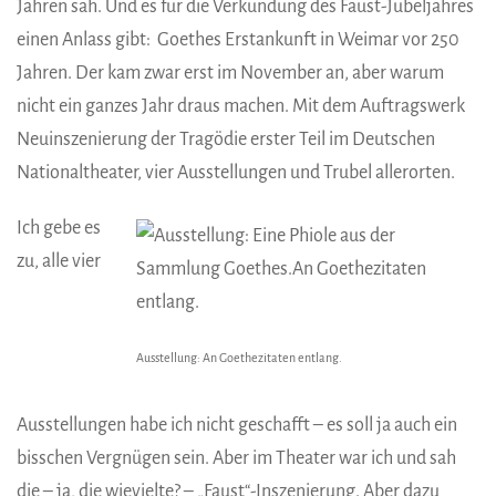
Jahren sah. Und es für die Verkündung des Faust-Jubeljahres
einen Anlass gibt: Goethes Erstankunft in Weimar vor 250
Jahren. Der kam zwar erst im November an, aber warum
nicht ein ganzes Jahr draus machen. Mit dem Auftragswerk
Neuinszenierung der Tragödie erster Teil im Deutschen
Nationaltheater, vier Ausstellungen und Trubel allerorten.
Ich gebe es
zu, alle vier
Ausstellung: An Goethezitaten entlang.
Ausstellungen habe ich nicht geschafft – es soll ja auch ein
bisschen Vergnügen sein. Aber im Theater war ich und sah
die – ja, die wievielte? – „Faust“-Inszenierung. Aber dazu