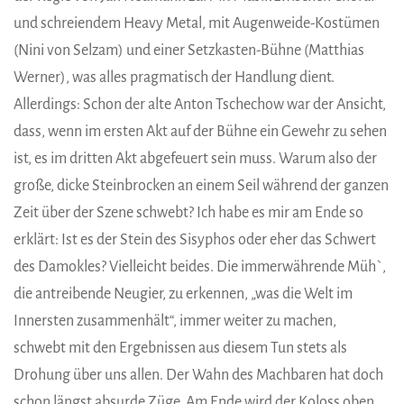
und schreiendem Heavy Metal, mit Augenweide-Kostümen
(Nini von Selzam) und einer Setzkasten-Bühne (Matthias
Werner), was alles pragmatisch der Handlung dient.
Allerdings: Schon der alte Anton Tschechow war der Ansicht,
dass, wenn im ersten Akt auf der Bühne ein Gewehr zu sehen
ist, es im dritten Akt abgefeuert sein muss. Warum also der
große, dicke Steinbrocken an einem Seil während der ganzen
Zeit über der Szene schwebt? Ich habe es mir am Ende so
erklärt: Ist es der Stein des Sisyphos oder eher das Schwert
des Damokles? Vielleicht beides. Die immerwährende Müh`,
die antreibende Neugier, zu erkennen, „was die Welt im
Innersten zusammenhält“, immer weiter zu machen,
schwebt mit den Ergebnissen aus diesem Tun stets als
Drohung über uns allen. Der Wahn des Machbaren hat doch
schon längst absurde Züge. Am Ende wird der Koloss oben