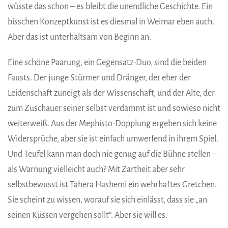
wüsste das schon – es bleibt die unendliche Geschichte. Ein
bisschen Konzeptkunst ist es diesmal in Weimar eben auch.
Aber das ist unterhaltsam von Beginn an.
Eine schöne Paarung, ein Gegensatz-Duo, sind die beiden
Fausts. Der junge Stürmer und Dränger, der eher der
Leidenschaft zuneigt als der Wissenschaft, und der Alte, der
zum Zuschauer seiner selbst verdammt ist und sowieso nicht
weiterweiß. Aus der Mephisto-Dopplung ergeben sich keine
Widersprüche, aber sie ist einfach umwerfend in ihrem Spiel.
Und Teufel kann man doch nie genug auf die Bühne stellen –
als Warnung vielleicht auch? Mit Zartheit aber sehr
selbstbewusst ist Tahera Hashemi ein wehrhaftes Gretchen.
Sie scheint zu wissen, worauf sie sich einlässt, dass sie „an
seinen Küssen vergehen sollt“. Aber sie will es.