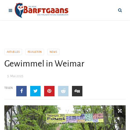
AKTUELLES
FEUILLETON
NEWS
Gewimmel in Weimar
5. Mai 2025
TEILEN