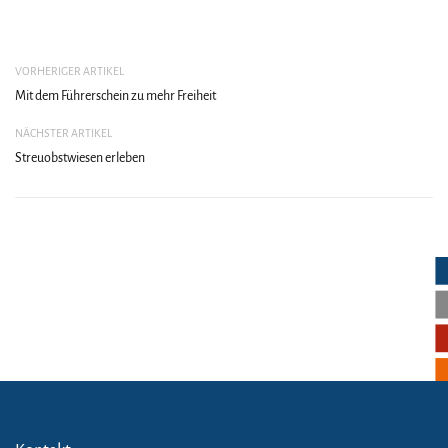
VORHERIGER ARTIKEL
Mit dem Führerschein zu mehr Freiheit
NÄCHSTER ARTIKEL
Streuobstwiesen erleben