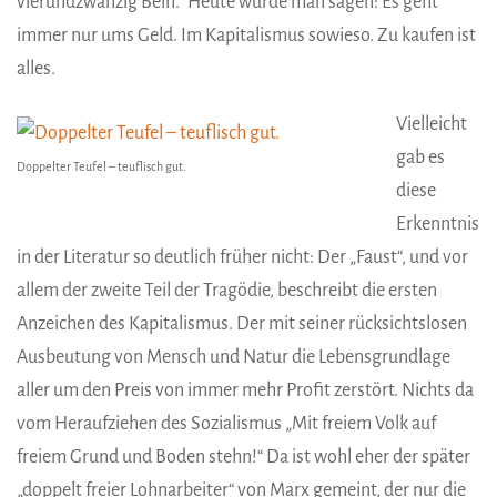
vierundzwanzig Bein.“ Heute würde man sagen: Es geht
immer nur ums Geld. Im Kapitalismus sowieso. Zu kaufen ist
alles.
Vielleicht
gab es
Doppelter Teufel – teuflisch gut.
diese
Erkenntnis
in der Literatur so deutlich früher nicht: Der „Faust“, und vor
allem der zweite Teil der Tragödie, beschreibt die ersten
Anzeichen des Kapitalismus. Der mit seiner rücksichtslosen
Ausbeutung von Mensch und Natur die Lebensgrundlage
aller um den Preis von immer mehr Profit zerstört. Nichts da
vom Heraufziehen des Sozialismus „Mit freiem Volk auf
freiem Grund und Boden stehn!“ Da ist wohl eher der später
„doppelt freier Lohnarbeiter“ von Marx gemeint, der nur die