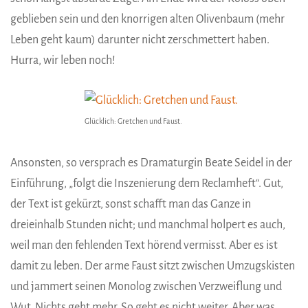
geblieben sein und den knorrigen alten Olivenbaum (mehr
Leben geht kaum) darunter nicht zerschmettert haben.
Hurra, wir leben noch!
Glücklich: Gretchen und Faust.
Ansonsten, so versprach es Dramaturgin Beate Seidel in der
Einführung, „folgt die Inszenierung dem Reclamheft“. Gut,
der Text ist gekürzt, sonst schafft man das Ganze in
dreieinhalb Stunden nicht; und manchmal holpert es auch,
weil man den fehlenden Text hörend vermisst. Aber es ist
damit zu leben. Der arme Faust sitzt zwischen Umzugskisten
und jammert seinen Monolog zwischen Verzweiflung und
Wut. Nichts geht mehr. So geht es nicht weiter. Aber was