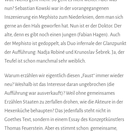
nun? Sebastian Kowski war in der vorangegangenen
Inszenierung ein Mephisto zum Niederknien, dem man sich
gerne an den Hals geworfen hat. Nun ist er der Doktor. Der
alte, denn es gibt noch einen jungen (Fabian Hagen). Auch
der Mephisto ist gedoppelt, als Duo infernale der Glanzpunkt
der Aufführung: Nadja Robiné und Krunoslav Šebrek. Ja, der
Teufel ist schon manchmal sehr weiblich.
Warum erzählen wir eigentlich diesen „Faust“ immer wieder
neu? Weshalb ist das Interesse daran ungebrochen (die
Aufführung war ausverkauft)? Weil ohne gemeinsames
Erzählen Staaten zu zerfallen drohen, wie die Akteure in der
Hexenküche behaupten? Das jedenfalls steht nicht in
Goethes Text, sondern in einem Essay des Konzeptkünstlers
Thomas Feuerstein. Aber es stimmt schon: gemeinsame,