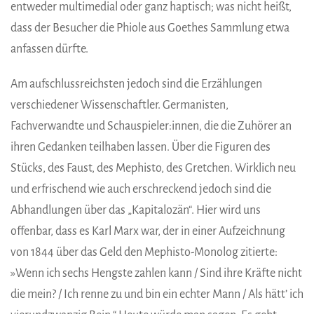
entweder multimedial oder ganz haptisch; was nicht heißt,
dass der Besucher die Phiole aus Goethes Sammlung etwa
anfassen dürfte.
Am aufschlussreichsten jedoch sind die Erzählungen
verschiedener Wissenschaftler. Germanisten,
Fachverwandte und Schauspieler:innen, die die Zuhörer an
ihren Gedanken teilhaben lassen. Über die Figuren des
Stücks, des Faust, des Mephisto, des Gretchen. Wirklich neu
und erfrischend wie auch erschreckend jedoch sind die
Abhandlungen über das „Kapitalozän“. Hier wird uns
offenbar, dass es Karl Marx war, der in einer Aufzeichnung
von 1844 über das Geld den Mephisto-Monolog zitierte:
»Wenn ich sechs Hengste zahlen kann / Sind ihre Kräfte nicht
die mein? / Ich renne zu und bin ein echter Mann / Als hätt’ ich