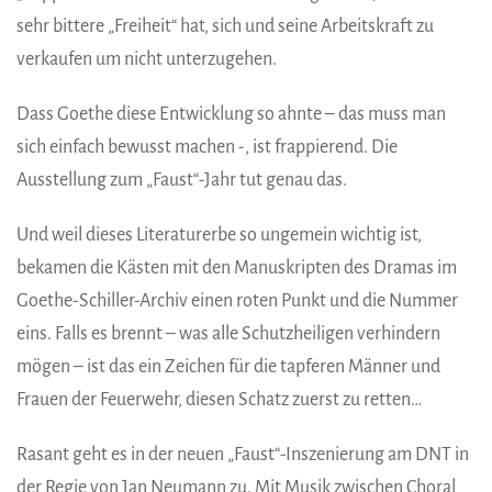
sehr bittere „Freiheit“ hat, sich und seine Arbeitskraft zu
verkaufen um nicht unterzugehen.
Dass Goethe diese Entwicklung so ahnte – das muss man
sich einfach bewusst machen -, ist frappierend. Die
Ausstellung zum „Faust“-Jahr tut genau das.
Und weil dieses Literaturerbe so ungemein wichtig ist,
bekamen die Kästen mit den Manuskripten des Dramas im
Goethe-Schiller-Archiv einen roten Punkt und die Nummer
eins. Falls es brennt – was alle Schutzheiligen verhindern
mögen – ist das ein Zeichen für die tapferen Männer und
Frauen der Feuerwehr, diesen Schatz zuerst zu retten…
Rasant geht es in der neuen „Faust“-Inszenierung am DNT in
der Regie von Jan Neumann zu. Mit Musik zwischen Choral