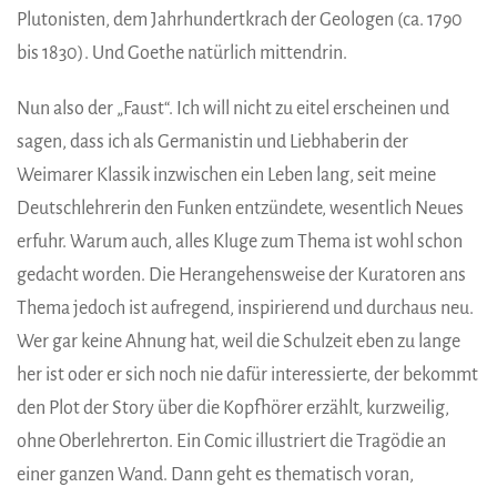
Plutonisten, dem Jahrhundertkrach der Geologen (ca. 1790
bis 1830). Und Goethe natürlich mittendrin.
Nun also der „Faust“. Ich will nicht zu eitel erscheinen und
sagen, dass ich als Germanistin und Liebhaberin der
Weimarer Klassik inzwischen ein Leben lang, seit meine
Deutschlehrerin den Funken entzündete, wesentlich Neues
erfuhr. Warum auch, alles Kluge zum Thema ist wohl schon
gedacht worden. Die Herangehensweise der Kuratoren ans
Thema jedoch ist aufregend, inspirierend und durchaus neu.
Wer gar keine Ahnung hat, weil die Schulzeit eben zu lange
her ist oder er sich noch nie dafür interessierte, der bekommt
den Plot der Story über die Kopfhörer erzählt, kurzweilig,
ohne Oberlehrerton. Ein Comic illustriert die Tragödie an
einer ganzen Wand. Dann geht es thematisch voran,