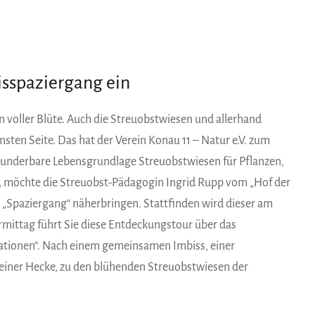
nisspaziergang ein
 voller Blüte. Auch die Streuobstwiesen und allerhand
sten Seite. Das hat der Verein Konau 11 – Natur e.V. zum
underbare Lebensgrundlage Streuobstwiesen für Pflanzen,
t, möchte die Streuobst-Pädagogin Ingrid Rupp vom „Hof der
 „Spaziergang“ näherbringen. Stattfinden wird dieser am
ormittag führt Sie diese Entdeckungstour über das
ationen“. Nach einem gemeinsamen Imbiss, einer
 einer Hecke, zu den blühenden Streuobstwiesen der