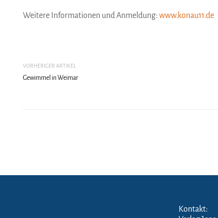
Weitere Informationen und Anmeldung:
www.konau11.de
VORHERIGER ARTIKEL
Gewimmel in Weimar
Kontakt: