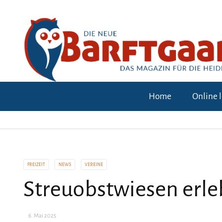
Home
Online 
FREIZEIT
NEWS
VEREINE
Streuobstwiesen erl
6. Mai 2025