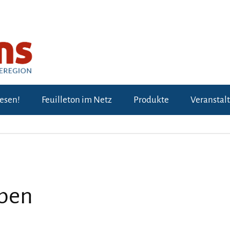
lesen!
Feuilleton im Netz
Produkte
Veranstal
eben