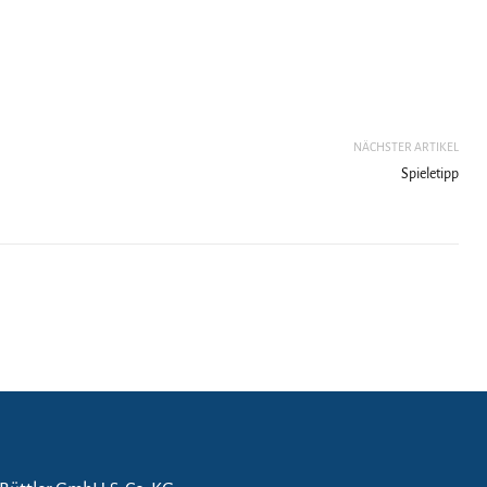
NÄCHSTER ARTIKEL
Spieletipp