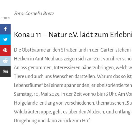
Foto: Cornelia Bretz
TEILEN
Konau 11 – Natur e.V. lädt zum Erleb
Die Obstbäume an den Straßen und in den Gärten stehen in
Hecken in Amt Neuhaus zeigen sich zur Zeit von ihrer schön
Anlass genommen, Interessieren näherzubringen, welch w
Tiere und auch uns Menschen darstellen. Warum das so is
Lebensräume“ bei einem spannenden, erlebnisorientierten
Samstag, 10. Mai 2025, in der Zeit von 10 bis 16 Uhr. Am V
Hofgelände, entlang von verschiedenen, thematischen „St
Wildkräutersuppe, geht es über den Altdeich, und entlang
Umgebung und dann zurück zum Hof.