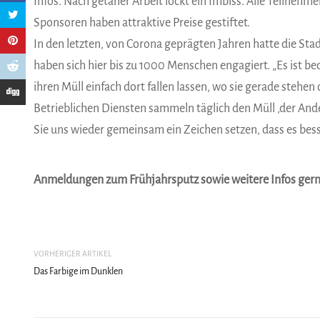
Infos. Nach getaner Arbeit lockt ein Imbiss. Alle Teilne
Sponsoren haben attraktive Preise gestiftet.
In den letzten, von Corona geprägten Jahren hatte die Sta
haben sich hier bis zu 1000 Menschen engagiert. „Es ist b
ihren Müll einfach dort fallen lassen, wo sie gerade stehe
Betrieblichen Diensten sammeln täglich den Müll ,der Ande
Sie uns wieder gemeinsam ein Zeichen setzen, dass es bess
Anmeldungen zum Frühjahrsputz sowie weitere Infos gern 
VORHERIGER ARTIKEL
Das Farbige im Dunklen