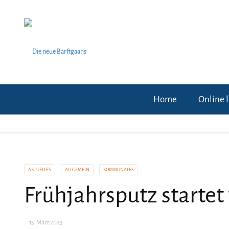
Home
Online 
AKTUELLES
ALLGEMEIN
KOMMUNALES
Frühjahrsputz startet
13. März 2023