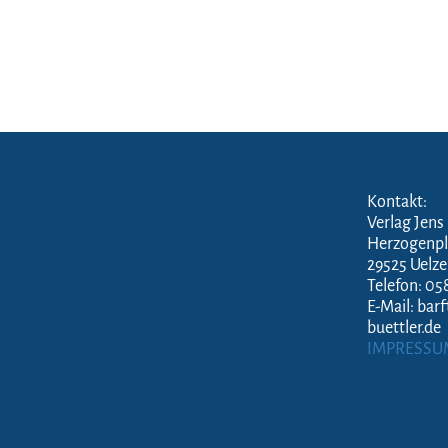
Kontakt:
Verlag Jens
Herzogenpl
29525 Uelz
Telefon: 05
E-Mail: bar
buettler.de
IMPRESSU