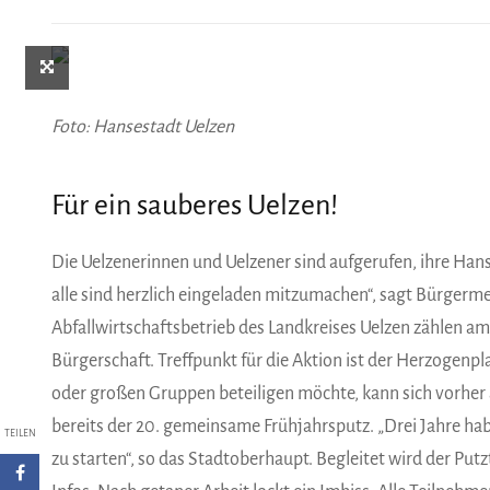
Foto: Hansestadt Uelzen
Für ein sauberes Uelzen!
Die Uelzenerinnen und Uelzener sind aufgerufen, ihre Hans
alle sind herzlich eingeladen mitzumachen“, sagt Bürgerm
Abfallwirtschaftsbetrieb des Landkreises Uelzen zählen a
Bürgerschaft. Treffpunkt für die Aktion ist der Herzogenpla
oder großen Gruppen beteiligen möchte, kann sich vorher
bereits der 20. gemeinsame Frühjahrsputz. „Drei Jahre ha
TEILEN
zu starten“, so das Stadtoberhaupt. Begleitet wird der Pu