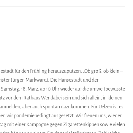
estadt für den Frühling herauszuputzen. „Ob groß, ob klein –
eister Jürgen Markwardt. Die Hansestadt und der
m Samstag, 18. März, ab 10 Uhr wieder auf die umweltbewusste
tz vor dem Rathaus.Wer dabei sein und sich allein, in kleinen
 anmelden, aber auch spontan dazukommen. Für Uelzen ist es
ben wir pandemiebedingt ausgesetzt. Wir freuen uns, wieder
tztag mit einer Kampagne gegen Zigarettenkippen sowie vielen