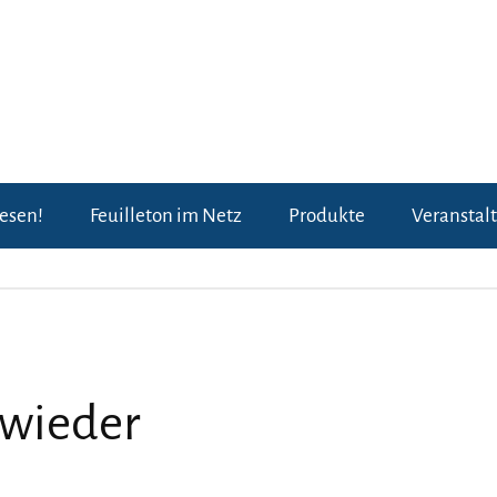
lesen!
Feuilleton im Netz
Produkte
Veranstal
 wieder