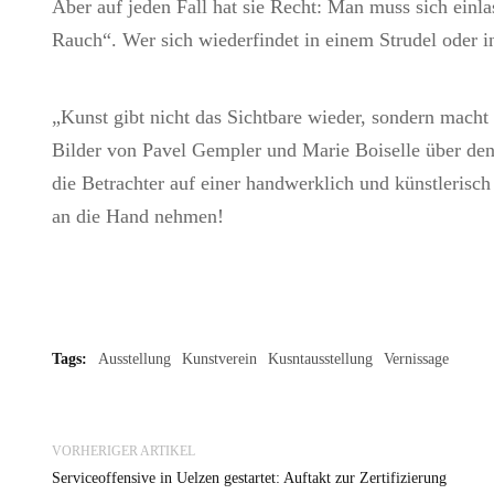
Aber auf jeden Fall hat sie Recht: Man muss sich einlas
Rauch“. Wer sich wiederfindet in einem Strudel oder 
„Kunst gibt nicht das Sichtbare wieder, sondern macht 
Bilder von Pavel Gempler und Marie Boiselle über den 
die Betrachter auf einer handwerklich und künstlerisch 
an die Hand nehmen!
Tags:
Ausstellung
Kunstverein
Kusntausstellung
Vernissage
VORHERIGER ARTIKEL
Serviceoffensive in Uelzen gestartet: Auftakt zur Zertifizierung