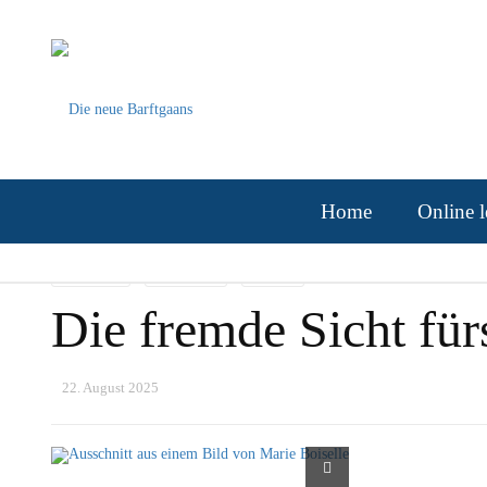
Home
Online l
AKTUELLES
FEUILLETON
VEREINE
Die fremde Sicht für
22. August 2025