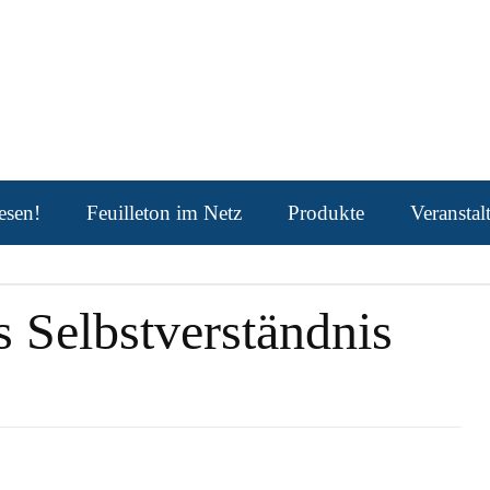
esen!
Feuilleton im Netz
Produkte
Veransta
s Selbstverständnis