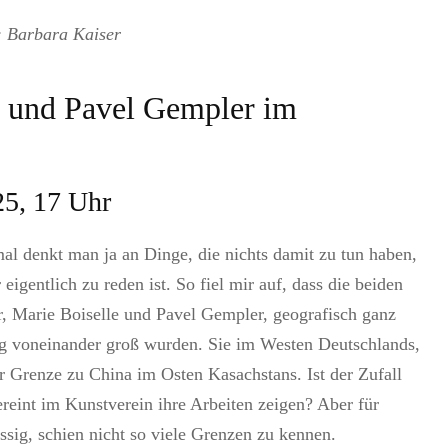
s: Barbara Kaiser
e und Pavel Gempler im
25, 17 Uhr
l denkt man ja an Dinge, die nichts damit zu tun haben,
eigentlich zu reden ist. So fiel mir auf, dass die beiden
r, Marie Boiselle und Pavel Gempler, geografisch ganz
g voneinander groß wurden. Sie im Westen Deutschlands,
r Grenze zu China im Osten Kasachstans. Ist der Zufall
vereint im Kunstverein ihre Arbeiten zeigen? Aber für
sig, schien nicht so viele Grenzen zu kennen.