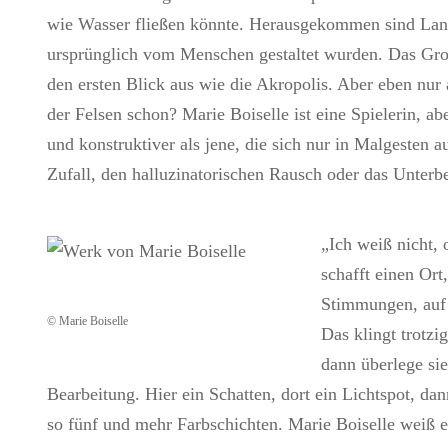
wie Wasser fließen könnte. Herausgekommen sind Lands
ursprünglich vom Menschen gestaltet wurden. Das Großf
den ersten Blick aus wie die Akropolis. Aber eben nur 
der Felsen schon? Marie Boiselle ist eine Spielerin, a
und konstruktiver als jene, die sich nur in Malgesten 
Zufall, den halluzinatorischen Rausch oder das Unterbe
„Ich weiß nicht, 
schafft einen Ort
Stimmungen, auf 
© Marie Boiselle
Das klingt trotzi
dann überlege sie
Bearbeitung. Hier ein Schatten, dort ein Lichtspot, d
so fünf und mehr Farbschichten. Marie Boiselle weiß es