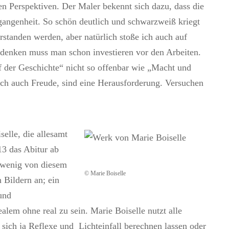
en Perspektiven. Der Maler bekennt sich dazu, dass die
rgangenheit. So schön deutlich und schwarzweiß kriegt
standen werden, aber natürlich stoße ich auch auf
hdenken muss man schon investieren vor den Arbeiten.
uf der Geschichte“ nicht so offenbar wie „Macht und
h auch Freude, sind eine Herausforderung. Versuchen
elle, die allesamt
13 das Abitur ab
 wenig von diesem
© Marie Boiselle
 Bildern an; ein
 und
alem ohne real zu sein. Marie Boiselle nutzt alle
ich ja Reflexe und Lichteinfall berechnen lassen oder