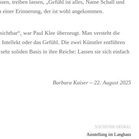
sen, treiben lassen, „Gefühl ist alles, Name Schall und
in einer Erinnerung, der ist wohl angekommen.
sichtbar“, war Paul Klee überzeugt. Man versteht die
Intellekt oder das Gefühl. Die zwei Künstler entführen
sehr soliden Basis in ihre Reiche: Lassen sie sich einfach
Barbara Kaiser – 22. August 2025
NÄCHSTER ARTIKEL
Ausstellung im Langhaus