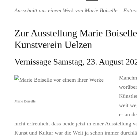
Ausschnitt aus einem Werk von Marie Boiselle – Foto
Zur Ausstellung Marie Boisell
Kunstverein Uelzen
Vernissage Samstag, 23. August 20
Manchma
worüber 
Künstle
Marie Boiselle
weit we
er an de
nicht erfreulich, dass beide jetzt in einer Ausstellung 
Kunst und Kultur war die Welt ja schon immer durchläs