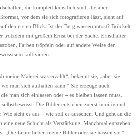
chaften, die komplett künstlich sind, die aber
ormat, vor dem sie sich fotografieren lässt, sieht auf
auf den ersten Blick. Ist der Berg wasserumtost? Bröckelt
ber trotzdem mit großem Ernst bei der Sache. Ernsthafter
austoben, Farben tröpfeln oder auf andere Weise den
wusstsein kultivieren.
ob meine Malerei was erzählt“, bekennt sie, „aber sie
, wo man sich aufhalten kann.“ Sie erzeuge auch
die man sich einlassen oder – es bleiben lassen muss.
g-selbstbewusst. Die Bilder entstehen zuerst intuitiv und
: Wie sieht es aus – wie soll es aussehen. Und geht an die
ann eine neue Schicht als Verstärkung. Manchmal entstehen
: „Die Leute lieben meine Bilder oder sie hassen sie.“