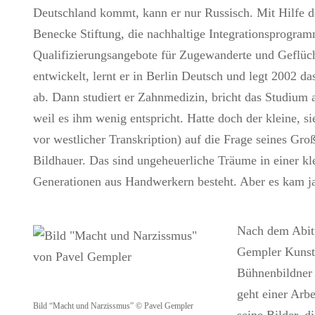
Deutschland kommt, kann er nur Russisch. Mit Hilfe d
Benecke Stiftung, die nachhaltige Integrationsprogra
Qualifizierungsangebote für Zugewanderte und Geflüc
entwickelt, lernt er in Berlin Deutsch und legt 2002 da
ab. Dann studiert er Zahnmedizin, bricht das Studium 
weil es ihm wenig entspricht. Hatte doch der kleine, 
vor westlicher Transkription) auf die Frage seines Gro
Bildhauer. Das sind ungeheuerliche Träume in einer kle
Generationen aus Handwerkern besteht. Aber es kam j
Nach dem Abitu
Gempler Kunst 
Bühnenbildner 
geht einer Arbe
Bild “Macht und Narzissmus” © Pavel Gempler