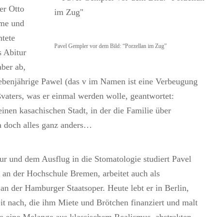
er Otto
mme und
htete
Pavel Gempler vor dem Bild: “Porzellan im Zug”
s Abitur
aber ab,
siebenjährige Pawel (das v im Namen ist eine Verbeugung
ßvaters, was er einmal werden wolle, geantwortet:
inen kasachischen Stadt, in der die Familie über
a doch alles ganz anders…
r und dem Ausflug in die Stomatologie studiert Pavel
an der Hochschule Bremen, arbeitet auch als
an der Hamburger Staatsoper. Heute lebt er in Berlin,
it nach, die ihm Miete und Brötchen finanziert und malt