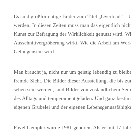
Es sind großformatige Bilder zum Titel „Overload“ – Ü
werden. In diesen Zeiten muss man das eigentlich nicht
Kunst zur Befragung der Wirklichkeit genutzt wird. Wi
Ausschnittvergrößerung wirkt. Wie die Arbeit am Wer
Gefangensein wird.
Man braucht ja, nicht nur um geistig lebendig zu bleib
fremde Sicht. Die Bilder dieser Ausstellung, die bis 
sehen sein werden, sind Bilder von zuständlichem Sein
des Alltags und temperamentgeladen. Und ganz bestim
eigenen Grübelei und der eigenen Lebensgenussfähigke
Pavel Gempler wurde 1981 geboren. Als er mit 17 Jah