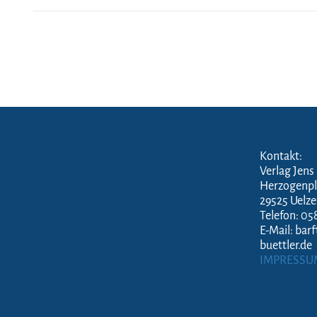
Kontakt:
Verlag Jens
Herzogenpl
29525 Uelz
Telefon: 05
E-Mail: bar
buettler.de
IMPRESSU