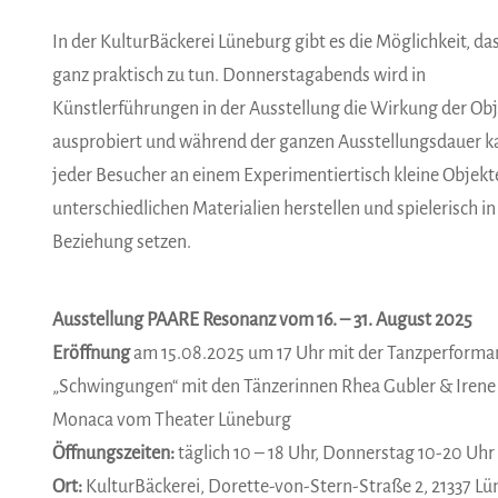
In der KulturBäckerei Lüneburg gibt es die Möglichkeit, da
ganz praktisch zu tun. Donnerstagabends wird in
Künstlerführungen in der Ausstellung die Wirkung der Ob
ausprobiert und während der ganzen Ausstellungsdauer k
jeder Besucher an einem Experimentiertisch kleine Objekt
unterschiedlichen Materialien herstellen und spielerisch in
Beziehung setzen.
Ausstellung PAARE Resonanz vom 16. – 31. August 2025
Eröffnung
am 15.08.2025 um 17 Uhr mit der Tanzperforma
„Schwingungen“ mit den Tänzerinnen Rhea Gubler & Irene
Monaca vom Theater Lüneburg
Öffnungszeiten:
täglich 10 – 18 Uhr, Donnerstag 10-20 Uhr
Ort:
KulturBäckerei, Dorette-von-Stern-Straße 2, 21337 L