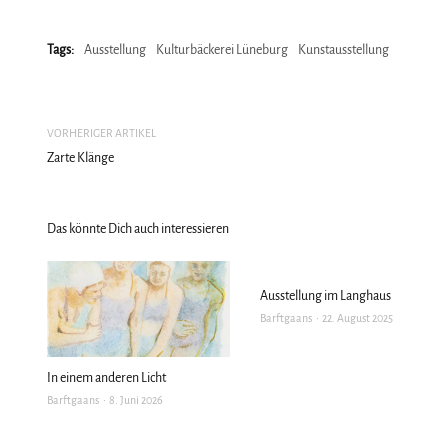
Tags:
Ausstellung
Kulturbäckerei Lüneburg
Kunstausstellung
VORHERIGER ARTIKEL
Zarte Klänge
Das könnte Dich auch interessieren
Ausstellung im Langhaus
Barftgaans
22. August 2025
In einem anderen Licht
Barftgaans
8. Juni 2026