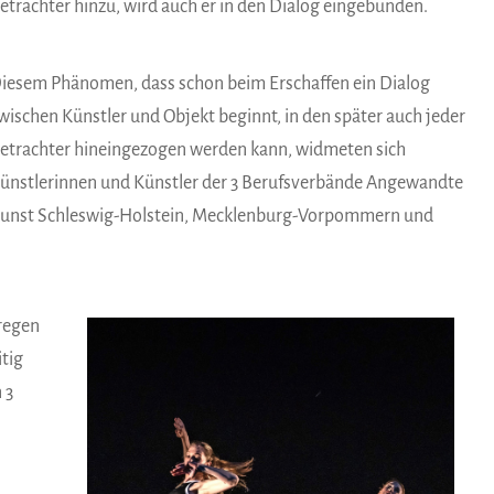
etrachter hinzu, wird auch er in den Dialog eingebunden.
iesem Phänomen, dass schon beim Erschaffen ein Dialog
wischen Künstler und Objekt beginnt, in den später auch jeder
etrachter hineingezogen werden kann, widmeten sich
ünstlerinnen und Künstler der 3 Berufsverbände Angewandte
unst Schleswig-Holstein, Mecklenburg-Vorpommern und
 regen
tig
 3