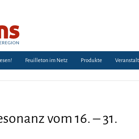
lesen!
Feuilleton im Netz
Produkte
Veranstal
sonanz vom 16. – 31.