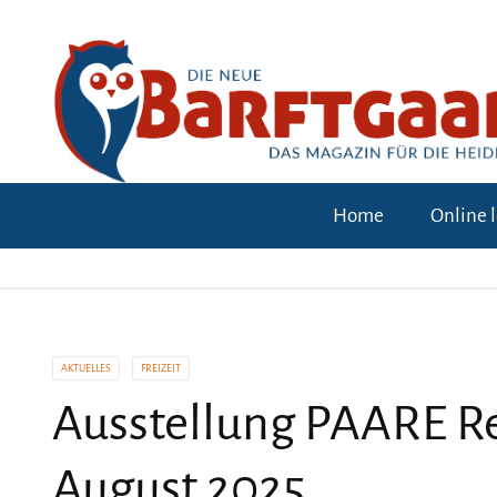
Home
Online 
AKTUELLES
FREIZEIT
Ausstellung PAARE Re
August 2025