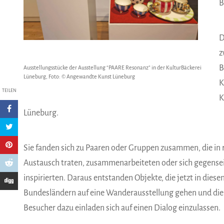
B
D
z
B
Ausstellungsstücke der Ausstellung “PAARE Resonanz” in der KulturBäckerei
Lüneburg, Foto: © Angewandte Kunst Lüneburg
K
TEILEN
K
Lüneburg.
Sie fanden sich zu Paaren oder Gruppen zusammen, die in
Austausch traten, zusammenarbeiteten oder sich gegensei
inspirierten. Daraus entstanden Objekte, die jetzt in diesen
Bundesländern auf eine Wanderausstellung gehen und die
Besucher dazu einladen sich auf einen Dialog einzulassen.