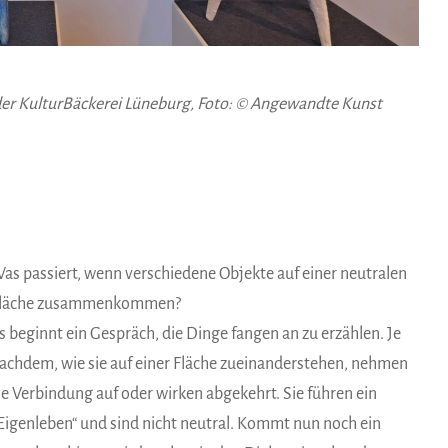
der KulturBäckerei Lüneburg, Foto: © Angewandte Kunst
as passiert, wenn verschiedene Objekte auf einer neutralen
läche zusammenkommen?
s beginnt ein Gespräch, die Dinge fangen an zu erzählen. Je
achdem, wie sie auf einer Fläche zueinanderstehen, nehmen
ie Verbindung auf oder wirken abgekehrt. Sie führen ein
Eigenleben“ und sind nicht neutral. Kommt nun noch ein