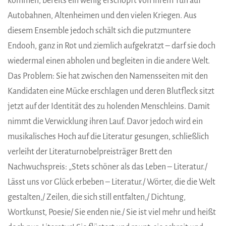
kommen, bereits ein wenig erschöpft von ihrem Tun auf
Autobahnen, Altenheimen und den vielen Kriegen. Aus
diesem Ensemble jedoch schält sich die putzmuntere
Endooh, ganz in Rot und ziemlich aufgekratzt – darf sie doch
wiedermal einen abholen und begleiten in die andere Welt.
Das Problem: Sie hat zwischen den Namensseiten mit den
Kandidaten eine Mücke erschlagen und deren Blutfleck sitzt
jetzt auf der Identität des zu holenden Menschleins. Damit
nimmt die Verwicklung ihren Lauf. Davor jedoch wird ein
musikalisches Hoch auf die Literatur gesungen, schließlich
verleiht der Literaturnobelpreisträger Brett den
Nachwuchspreis: „Stets schöner als das Leben – Literatur./
Lässt uns vor Glück erbeben – Literatur./ Wörter, die die Welt
gestalten,/ Zeilen, die sich still entfalten,/ Dichtung,
Wortkunst, Poesie/ Sie enden nie./ Sie ist viel mehr und heißt