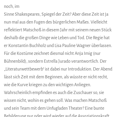
noch, im
Sinne Shakespeares, Spiegel der Zeit? Aber diese Zeit ist ja
nun mal aus den Fugen des bürgerlichen Maßes. Vielleicht
reflektiert Matschoß in diesem Jahr mit seinem neuen Stück
deshalb die großen Dinge wie Leben und Tod. Die Regie hat
er Konstantin Buchholz und Lisa Pauline Wagner überlassen.
Für die Kostüme zeichnet diesmal nicht Anja Imig (nur
Bühnenbild), sondern Estrella Jurado verantwortlich. Der
„Literaturwettbewerb“ ist dabei nur Introduktion. Der Abend
lässt sich Zeit mit dem Beginnen, als wüsste er nicht recht,
wie die Kurve kriegen zu den wichtigen Anliegen.
Wahrscheinlich empfinden es auch die Zuschauer so, sie
wissen nicht, wohin es gehen soll. Was machen Matschoß
und sein Team mit dem Unfugladen Theater? Eine bunte
Bebilderung nur oder wird wieder auf die Assoziationskraft