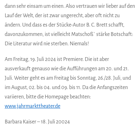
dann sehr einsam um einen. Also vertrauen wir lieber auf den
Lauf der Welt, der ist zwar ungerecht, aber oft nicht zu
ändern. Und dass es der Stücke-Autor B. C. Brett schafft,
davonzukommen, ist vielleicht Matschoß` stärke Botschaft:
Die Literatur wird nie sterben. Niemals!
Am Freitag, 19. Juli 2024 ist Premiere. Die ist aber
ausverkauft genauso wie die Aufführungen am 20. und 21.
Juli. Weiter geht es am Freitag bis Sonntag, 26./28. Juli, und
im August, 02. bis 04. und 09. bis 11. Da die Anfangszeiten
variieren, bitte die Homepage beachten:
www.jahrmarkttheater.de
Barbara Kaiser – 18. Juli 20024