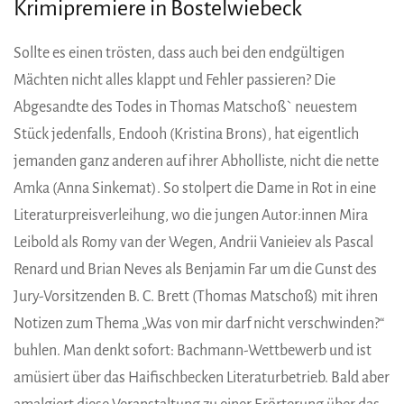
Krimipremiere in Bostelwiebeck
Sollte es einen trösten, dass auch bei den endgültigen
Mächten nicht alles klappt und Fehler passieren? Die
Abgesandte des Todes in Thomas Matschoß` neuestem
Stück jedenfalls, Endooh (Kristina Brons), hat eigentlich
jemanden ganz anderen auf ihrer Abholliste, nicht die nette
Amka (Anna Sinkemat). So stolpert die Dame in Rot in eine
Literaturpreisverleihung, wo die jungen Autor:innen Mira
Leibold als Romy van der Wegen, Andrii Vanieiev als Pascal
Renard und Brian Neves als Benjamin Far um die Gunst des
Jury-Vorsitzenden B. C. Brett (Thomas Matschoß) mit ihren
Notizen zum Thema „Was von mir darf nicht verschwinden?“
buhlen. Man denkt sofort: Bachmann-Wettbewerb und ist
amüsiert über das Haifischbecken Literaturbetrieb. Bald aber