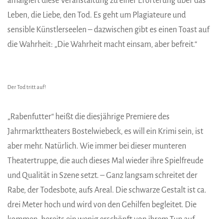
amalgiert diese Veranstaltung zu einer Erörterung über das
Leben, die Liebe, den Tod. Es geht um Plagiateure und
sensible Künstlerseelen – dazwischen gibt es einen Toast auf
die Wahrheit: „Die Wahrheit macht einsam, aber befreit.“
Der Tod tritt auf!
„Rabenfutter“ heißt die diesjährige Premiere des
Jahrmarkttheaters Bostelwiebeck, es will ein Krimi sein, ist
aber mehr. Natürlich. Wie immer bei dieser munteren
Theatertruppe, die auch dieses Mal wieder ihre Spielfreude
und Qualität in Szene setzt. – Ganz langsam schreitet der
Rabe, der Todesbote, aufs Areal. Die schwarze Gestalt ist ca.
drei Meter hoch und wird von den Gehilfen begleitet. Die