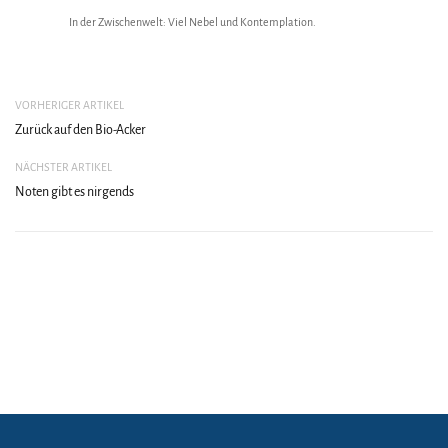
In der Zwischenwelt: Viel Nebel und Kontemplation.
VORHERIGER ARTIKEL
Zurück auf den Bio-Acker
NÄCHSTER ARTIKEL
Noten gibt es nirgends