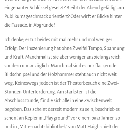
eingebauter Schlüssel gesetzt? Bleibt der Abend gefällig, am
Publikumsgeschmack orientiert? Oder wirft er Blicke hinter
die Fassade, in Abgründe?
Ich denke, er tut beides mit mal mehr und mal weniger
Erfolg. Der Inszenierung hat ohne Zweifel Tempo, Spannung
und Kraft. Manchmal ist sie aber weniger anspielungsreich,
sondern nur anzüglich. Manchmal sind es nur flackernde
Bildschnipsel und der Holzhammer steht auch nicht weit
weg. Keineswegs jedoch ist der Theaterbesuch eine Zwei-
Stunden-Unterforderung. Am stärksten ist die
Abschlussstunde, für die sich alle in eine Zwischenwelt
begeben. Das scheint derzeit modern zu sein, beschrieb es
schon Jan Kepler in „Playground“ vor einem paar Jahren so
und in „Mitternachtsbibliothek“ von Matt Haigh spielt der