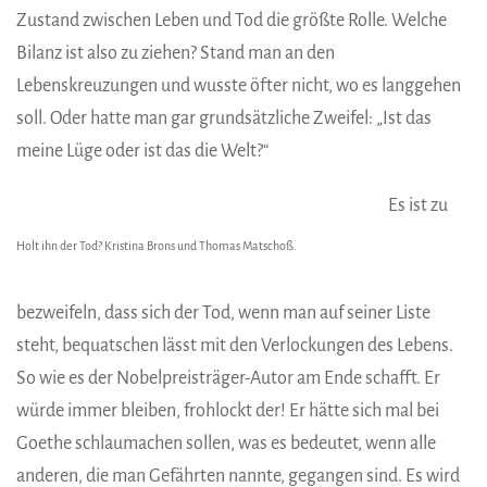
Zustand zwischen Leben und Tod die größte Rolle. Welche
Bilanz ist also zu ziehen? Stand man an den
Lebenskreuzungen und wusste öfter nicht, wo es langgehen
soll. Oder hatte man gar grundsätzliche Zweifel: „Ist das
meine Lüge oder ist das die Welt?“
Es ist zu
Holt ihn der Tod? Kristina Brons und Thomas Matschoß.
bezweifeln, dass sich der Tod, wenn man auf seiner Liste
steht, bequatschen lässt mit den Verlockungen des Lebens.
So wie es der Nobelpreisträger-Autor am Ende schafft. Er
würde immer bleiben, frohlockt der! Er hätte sich mal bei
Goethe schlaumachen sollen, was es bedeutet, wenn alle
anderen, die man Gefährten nannte, gegangen sind. Es wird