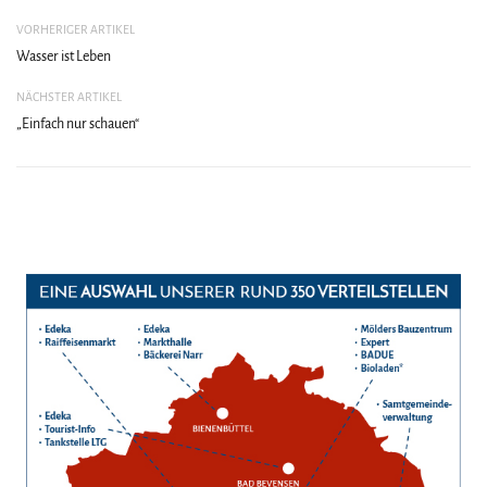
VORHERIGER ARTIKEL
Wasser ist Leben
NÄCHSTER ARTIKEL
„Einfach nur schauen“