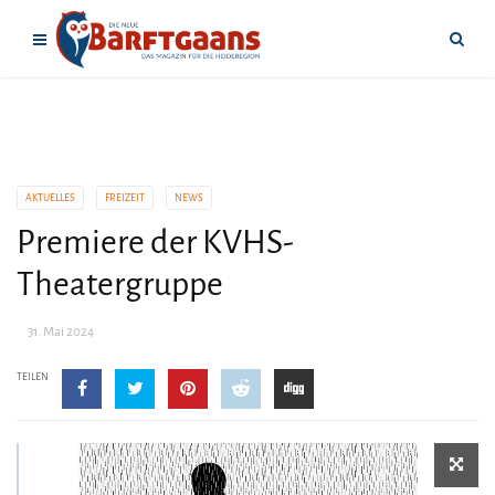
AKTUELLES
FREIZEIT
NEWS
Premiere der KVHS-
Theatergruppe
31. Mai 2024
TEILEN