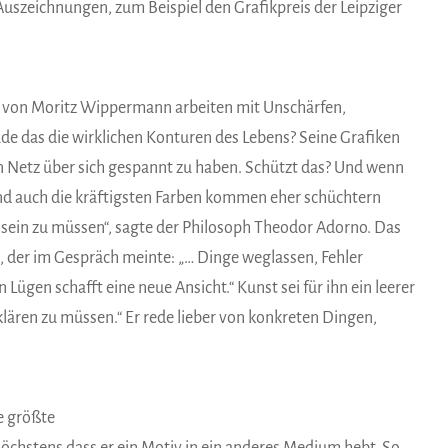
 Auszeichnungen, zum Beispiel den Grafikpreis der Leipziger
r von Moritz Wippermann arbeiten mit Unschärfen,
e das die wirklichen Konturen des Lebens? Seine Grafiken
n Netz über sich gespannt zu haben. Schützt das? Und wenn
nd auch die kräftigsten Farben kommen eher schüchtern
t sein zu müssen“, sagte der Philosoph Theodor Adorno. Das
 der im Gespräch meinte: „… Dinge weglassen, Fehler
Lügen schafft eine neue Ansicht.“ Kunst sei für ihn ein leerer
rklären zu müssen.“ Er rede lieber von konkreten Dingen,
e größte