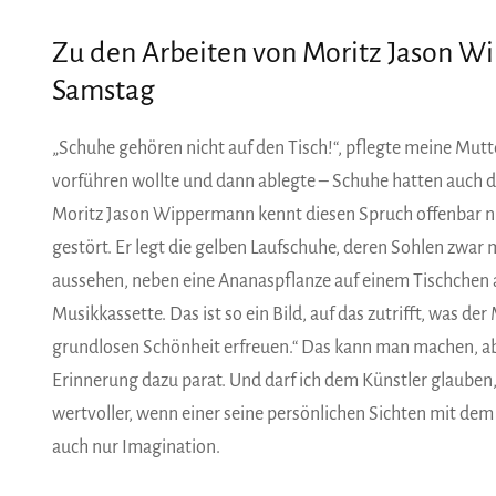
Zu den Arbeiten von Moritz Jason W
Samstag
„Schuhe gehören nicht auf den Tisch!“, pflegte meine Mu
vorführen wollte und dann ablegte – Schuhe hatten auch d
Moritz Jason Wippermann kennt diesen Spruch offenbar nich
gestört. Er legt die gelben Laufschuhe, deren Sohlen zwar 
aussehen, neben eine Ananaspflanze auf einem Tischchen 
Musikkassette. Das ist so ein Bild, auf das zutrifft, was de
grundlosen Schönheit erfreuen.“ Das kann man machen, aber
Erinnerung dazu parat. Und darf ich dem Künstler glauben
wertvoller, wenn einer seine persönlichen Sichten mit dem 
auch nur Imagination.