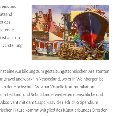
reins aus
Dutzend
et des
nierende
 ist auch in
n Darstellung
ächst eine Ausbildung zum gestaltungstechnischen Assistenten
r „travel and work“ in Neuseeland, wo er in Weinbergen bei
 er an der Hochschule Wismar Visuelle Kommunikation
, in Lettland und Schottland erweiterten menschliche und
r Absolvent mit dem Caspar-David-Friedrich-Stipendium
lerischen Hause kommt, Mitglied des Künstlerbundes Dresden