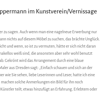
ippermann im Kunstverein/Vernissage
tter zu sagen. Auch wenn man eine nagelneue Erwerbung nur
ann nichts auf diesem Möbel zu suchen, das brächte Unglück.
t und wenn, so ist zu vermuten, hätte er sich nicht daran
makellos weiß sind, die ansonsten aber sehr wohl benutzt
ab. Gekrönt wird das Arrangement durch eine blaue
r Maler aus Dresden sagt: „Einfach schauen und sich an der
 wie Sie sehen, liebe Leserinnen und Leser, hatte ich eine
, machen solche Anmerkungen ein Bild für ihn noch
Künstler teilt, etwas hinzufügt an Erfahrung, Erlebtem oder