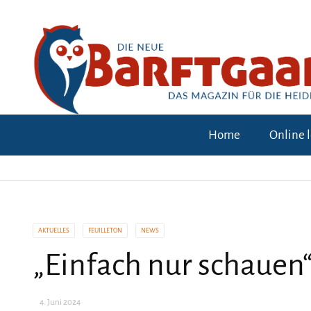
Home
Online 
AKTUELLES
FEUILLETON
NEWS
„Einfach nur schauen
4. Juni 2024