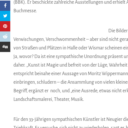
(BBK). Er beschickte zahlreiche Ausstellungen und erhielt
Buchmesse.
Die Bilde
Verwischungen, Verschwommenheit – aber sind nicht gerad
von Straßen und Plätzen in Halle oder Wismar scheinen ei
ja, wovor? Da ist eine sympathische Unordnung präsent u
daher. „Kunst ist Magie und befreit von der Lüge, Wahrhei
entspricht beinahe einer Aussage von Moritz Wippermann,
einbringen, schludern – die Ansammlung von vielen kleinen 
Begriff, ergänzt er noch, und „eine Ausrede, etwas nicht e
Landschaftsmalerei, Theater, Musik.
Für den 33-jährigen sympathischen Künstler ist Neugier di