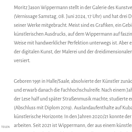
Moritz Jason Wippermann stellt in der Galerie des Kunstve
(Vernissage Samstag, 08. Juni 2024, 17 Uhr) und hat drei 
seiner Werke mitgebracht. Meist sind es Grafiken, ein Gebi
künstlerischen Ausdrucks, auf dem Wippermann auf faszi
Weise mit handwerklicher Perfektion unterwegs ist. Aber er
der digitalen Kunst, der Malerei und der dreidimensionale
versiert.
Geboren 1991 in Halle/Saale, absolvierte der Künstler zun
und erwarb danach die Fachhochschulreife. Nach einem Jah
der Lese half und später Straßenmusik machte, studierte
(Abschluss mit Diplom 2019). Auslandaufenthalte auf Kuba
künstlerische Horizonte. In den Jahren 2020/21 konnte de
arbeiten. Seit 2021 ist Wippermann, der aus einem künst
TEILEN