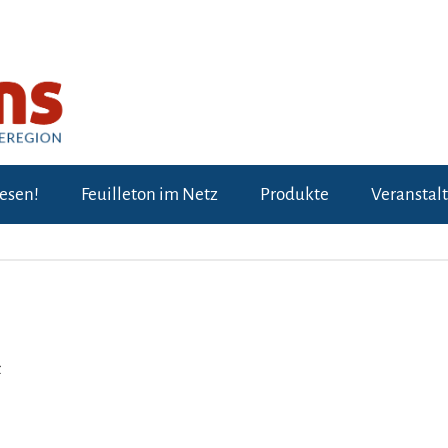
lesen!
Feuilleton im Netz
Produkte
Veranstal
“