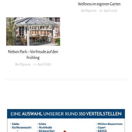
Wellness im eigenen Garten
Barftgaans
27. April 2025
Nelson Park – Vorfreude auf den
Frühling
Barftgaans
11. April 2025