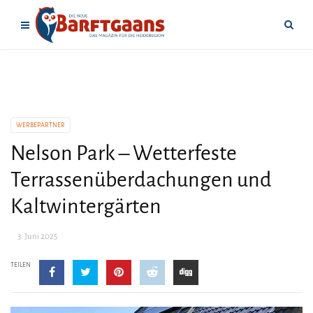
WERBEPARTNER
Nelson Park – Wetterfeste
Terrassenüberdachungen und
Kaltwintergärten
3. Juni 2025
TEILEN