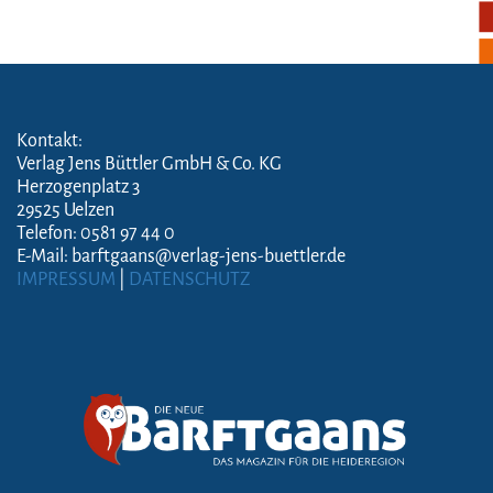
Kontakt:
Verlag Jens Büttler GmbH & Co. KG
Herzogenplatz 3
29525 Uelzen
Telefon: 0581 97 44 0
E-Mail: barftgaans@verlag-jens-buettler.de
IMPRESSUM
|
DATENSCHUTZ