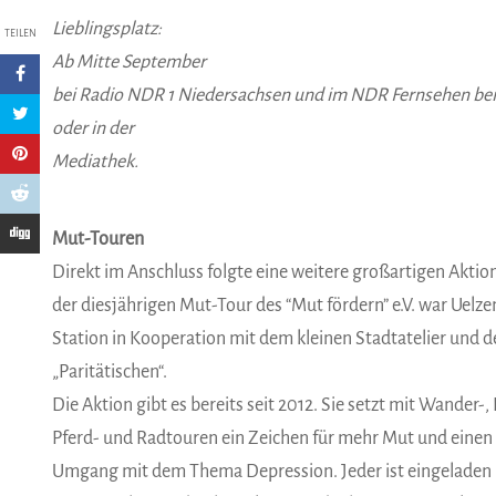
Lieblingsplatz:
TEILEN
Ab Mitte September
bei Radio NDR 1 Niedersachsen und im NDR Fernsehen bei 
oder in der
Mediathek.
Mut-Touren
Direkt im Anschluss folgte eine weitere großartigen Akti
der diesjährigen Mut-Tour des “Mut fördern” e.V. war Uelzen
Station in Kooperation mit dem kleinen Stadtatelier und 
„Paritätischen“.
Die Aktion gibt es bereits seit 2012. Sie setzt mit Wander-, 
Pferd- und Radtouren ein Zeichen für mehr Mut und einen
Umgang mit dem Thema Depression. Jeder ist eingeladen