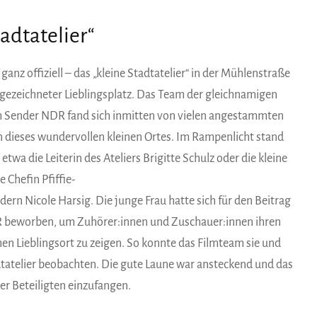
adtatelier“
 ganz offiziell – das „kleine Stadtatelier“ in der Mühlenstraße
usgezeichneter Lieblingsplatz. Das Team der gleichnamigen
 Sender NDR fand sich inmitten von vielen angestammten
 dieses wundervollen kleinen Ortes. Im Rampenlicht stand
 etwa die Leiterin des Ateliers Brigitte Schulz oder die kleine
e Chefin Pfiffie-
dern Nicole Harsig. Die junge Frau hatte sich für den Beitrag
beworben, um Zuhörer:innen und Zuschauer:innen ihren
hen Lieblingsort zu zeigen. So konnte das Filmteam sie und
dtatelier beobachten. Die gute Laune war ansteckend und das
er Beteiligten einzufangen.