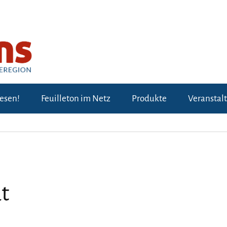
lesen!
Feuilleton im Netz
Produkte
Veranstal
t