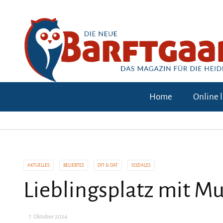
Home
Online 
AKTUELLES
BELIEBTES
DIT & DAT
SOZIALES
Lieblingsplatz mit Mu
7. Oktober 2024