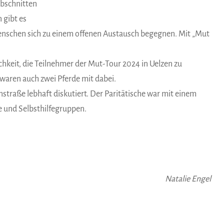
abschnitten
 gibt es
Menschen sich zu einem offenen Austausch begegnen. Mit „Mut
ichkeit, die Teilnehmer der Mut-Tour 2024 in Uelzen zu
waren auch zwei Pferde mit dabei.
straße lebhaft diskutiert. Der Paritätische war mit einem
e und Selbsthilfegruppen.
Natalie Engel