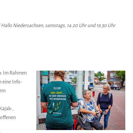
Hallo Niedersachsen, samstags, 14.20 Uhr und 19.30 Uhr
on: Im Rahmen
 eine Info-
dem
Kajak-,
 offenen