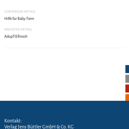
VORHERIGER ARTIKEL
Hilfe für Baby-Tiere
NÄCHSTER ARTIKEL
AdopTIERmich
Kontakt:
Verlag Jens Büttler GmbH & Co. KG