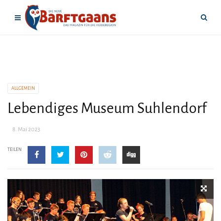
ALLGEMEIN
Lebendiges Museum Suhlendorf
8. Mai 2023
TEILEN